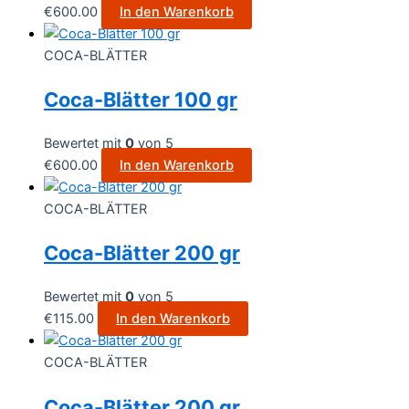
€
600.00
In den Warenkorb
COCA-BLÄTTER
Coca-Blätter 100 gr
Bewertet mit
0
von 5
€
600.00
In den Warenkorb
COCA-BLÄTTER
Coca-Blätter 200 gr
Bewertet mit
0
von 5
€
115.00
In den Warenkorb
COCA-BLÄTTER
Coca-Blätter 200 gr