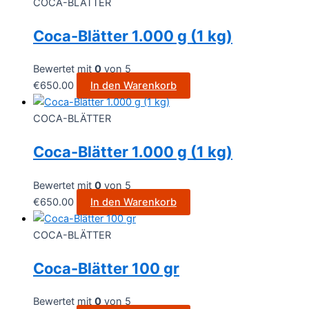
COCA-BLÄTTER
Coca-Blätter 1.000 g (1 kg)
Bewertet mit
0
von 5
€
650.00
In den Warenkorb
COCA-BLÄTTER
Coca-Blätter 1.000 g (1 kg)
Bewertet mit
0
von 5
€
650.00
In den Warenkorb
COCA-BLÄTTER
Coca-Blätter 100 gr
Bewertet mit
0
von 5