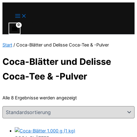
Main
Zum
Menu
Inhalt
springen
Start
/ Coca-Blätter und Delisse Coca-Tee & -Pulver
Coca-Blätter und Delisse
Coca-Tee & -Pulver
Alle 8 Ergebnisse werden angezeigt