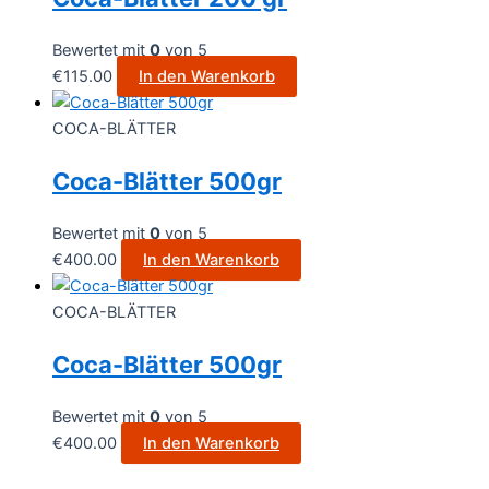
Bewertet mit
0
von 5
€
115.00
In den Warenkorb
COCA-BLÄTTER
Coca-Blätter 500gr
Bewertet mit
0
von 5
€
400.00
In den Warenkorb
COCA-BLÄTTER
Coca-Blätter 500gr
Bewertet mit
0
von 5
€
400.00
In den Warenkorb