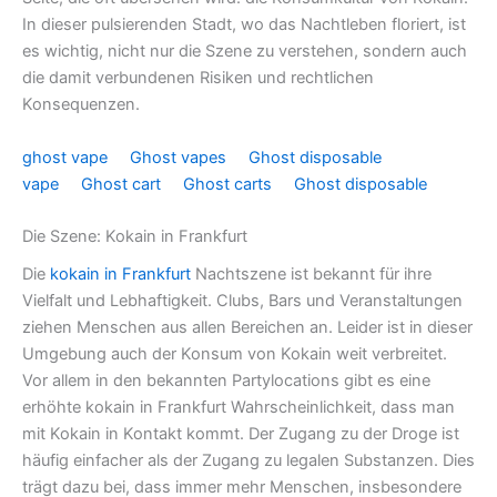
In dieser pulsierenden Stadt, wo das Nachtleben floriert, ist
es wichtig, nicht nur die Szene zu verstehen, sondern auch
die damit verbundenen Risiken und rechtlichen
Konsequenzen.
ghost vape
Ghost vapes
Ghost disposable
vape
Ghost cart
Ghost carts
Ghost disposable
Die Szene: Kokain in Frankfurt
Die
kokain in Frankfurt
Nachtszene ist bekannt für ihre
Vielfalt und Lebhaftigkeit. Clubs, Bars und Veranstaltungen
ziehen Menschen aus allen Bereichen an. Leider ist in dieser
Umgebung auch der Konsum von Kokain weit verbreitet.
Vor allem in den bekannten Partylocations gibt es eine
erhöhte kokain in Frankfurt Wahrscheinlichkeit, dass man
mit Kokain in Kontakt kommt. Der Zugang zu der Droge ist
häufig einfacher als der Zugang zu legalen Substanzen. Dies
trägt dazu bei, dass immer mehr Menschen, insbesondere