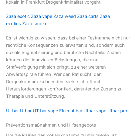
kokain in Frankfurt Drogenkriminalität vorgeht.
Zaza exotic
Zaza vape
Zaza weed
Zaza carts
Zaza
exotics
Zaza smoke
Es ist wichtig zu wissen, dass bei einer Festnahme nicht nur
rechtliche Konsequenzen zu erwarten sind, sondern auch
soziale Stigmatisierung und berufliche Nachteile. Zudem
können die finanziellen Belastungen, die eine
Strafverfolgung mit sich bringt, zu einer weiteren
Abwärtsspirale führen. Wer den Rat sucht, den
Drogenkonsum zu beenden, sieht sich oft mit
Herausforderungen konfrontiert, darunter der Zugang zu
Therapie und Unterstützung.
Ut bar
Utbar
UT bar vape
Flum ut bar
Utbar vape
Utbar pro
Präventionsmaßnahmen und Hilfsangebote
Um die Risiken des Kokainkonsums zu minimieren, ist