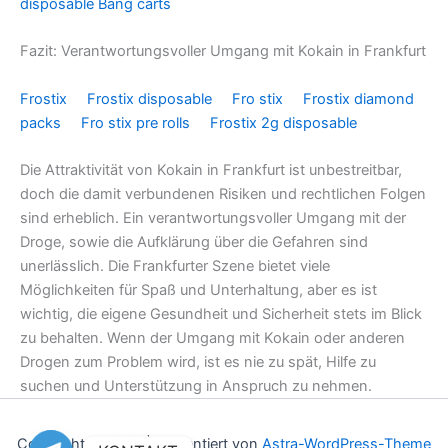
disposable
Bang carts
Fazit: Verantwortungsvoller Umgang mit Kokain in Frankfurt
Frostix
Frostix disposable
Fro stix
Frostix diamond
packs
Fro stix pre rolls
Frostix 2g disposable
Die Attraktivität von Kokain in Frankfurt ist unbestreitbar,
doch die damit verbundenen Risiken und rechtlichen Folgen
sind erheblich. Ein verantwortungsvoller Umgang mit der
Droge, sowie die Aufklärung über die Gefahren sind
unerlässlich. Die Frankfurter Szene bietet viele
Möglichkeiten für Spaß und Unterhaltung, aber es ist
wichtig, die eigene Gesundheit und Sicherheit stets im Blick
zu behalten. Wenn der Umgang mit Kokain oder anderen
Drogen zum Problem wird, ist es nie zu spät, Hilfe zu
suchen und Unterstützung in Anspruch zu nehmen.
Copyright © 2026 | Präsentiert von
Astra-WordPress-Theme