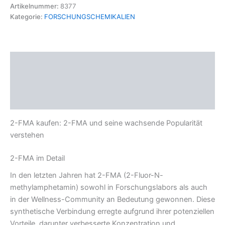
Artikelnummer:
8377
Kategorie:
FORSCHUNGSCHEMIKALIEN
Beschreibung
Zusätzliche Informationen
Rezensionen (0)
2-FMA kaufen: 2-FMA und seine wachsende Popularität
verstehen
2-FMA im Detail
In den letzten Jahren hat 2-FMA (2-Fluor-N-
methylamphetamin) sowohl in Forschungslabors als auch
in der Wellness-Community an Bedeutung gewonnen. Diese
synthetische Verbindung erregte aufgrund ihrer potenziellen
Vorteile, darunter verbesserte Konzentration und