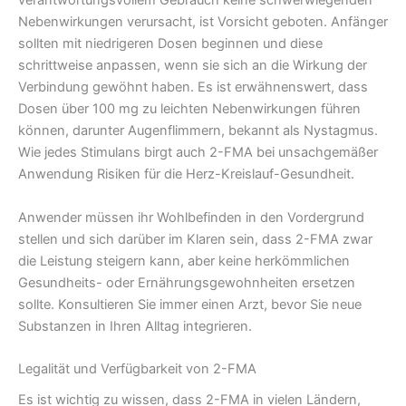
verantwortungsvollem Gebrauch keine schwerwiegenden
Nebenwirkungen verursacht, ist Vorsicht geboten. Anfänger
sollten mit niedrigeren Dosen beginnen und diese
schrittweise anpassen, wenn sie sich an die Wirkung der
Verbindung gewöhnt haben. Es ist erwähnenswert, dass
Dosen über 100 mg zu leichten Nebenwirkungen führen
können, darunter Augenflimmern, bekannt als Nystagmus.
Wie jedes Stimulans birgt auch 2-FMA bei unsachgemäßer
Anwendung Risiken für die Herz-Kreislauf-Gesundheit.
Anwender müssen ihr Wohlbefinden in den Vordergrund
stellen und sich darüber im Klaren sein, dass 2-FMA zwar
die Leistung steigern kann, aber keine herkömmlichen
Gesundheits- oder Ernährungsgewohnheiten ersetzen
sollte. Konsultieren Sie immer einen Arzt, bevor Sie neue
Substanzen in Ihren Alltag integrieren.
Legalität und Verfügbarkeit von 2-FMA
Es ist wichtig zu wissen, dass 2-FMA in vielen Ländern,