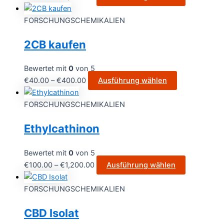
FORSCHUNGSCHEMIKALIEN
2CB kaufen
Bewertet mit
0
von 5
€
40.00
–
€
400.00
Ausführung wählen
FORSCHUNGSCHEMIKALIEN
Ethylcathinon
Bewertet mit
0
von 5
€
100.00
–
€
1,200.00
Ausführung wählen
FORSCHUNGSCHEMIKALIEN
CBD Isolat