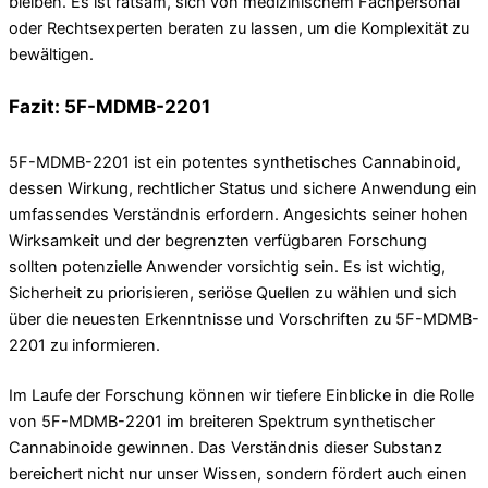
bleiben. Es ist ratsam, sich von medizinischem Fachpersonal
oder Rechtsexperten beraten zu lassen, um die Komplexität zu
bewältigen.
Fazit: 5F-MDMB-2201
5F-MDMB-2201 ist ein potentes synthetisches Cannabinoid,
dessen Wirkung, rechtlicher Status und sichere Anwendung ein
umfassendes Verständnis erfordern. Angesichts seiner hohen
Wirksamkeit und der begrenzten verfügbaren Forschung
sollten potenzielle Anwender vorsichtig sein. Es ist wichtig,
Sicherheit zu priorisieren, seriöse Quellen zu wählen und sich
über die neuesten Erkenntnisse und Vorschriften zu 5F-MDMB-
2201 zu informieren.
Im Laufe der Forschung können wir tiefere Einblicke in die Rolle
von 5F-MDMB-2201 im breiteren Spektrum synthetischer
Cannabinoide gewinnen. Das Verständnis dieser Substanz
bereichert nicht nur unser Wissen, sondern fördert auch einen