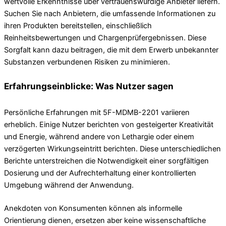
wertvolle Erkenntnisse über vertrauenswürdige Anbieter liefern.
Suchen Sie nach Anbietern, die umfassende Informationen zu
ihren Produkten bereitstellen, einschließlich
Reinheitsbewertungen und Chargenprüfergebnissen. Diese
Sorgfalt kann dazu beitragen, die mit dem Erwerb unbekannter
Substanzen verbundenen Risiken zu minimieren.
Erfahrungseinblicke: Was Nutzer sagen
Persönliche Erfahrungen mit 5F-MDMB-2201 variieren
erheblich. Einige Nutzer berichten von gesteigerter Kreativität
und Energie, während andere von Lethargie oder einem
verzögerten Wirkungseintritt berichten. Diese unterschiedlichen
Berichte unterstreichen die Notwendigkeit einer sorgfältigen
Dosierung und der Aufrechterhaltung einer kontrollierten
Umgebung während der Anwendung.
Anekdoten von Konsumenten können als informelle
Orientierung dienen, ersetzen aber keine wissenschaftliche