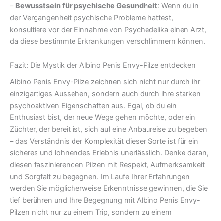
–
Bewusstsein für psychische Gesundheit
: Wenn du in
der Vergangenheit psychische Probleme hattest,
konsultiere vor der Einnahme von Psychedelika einen Arzt,
da diese bestimmte Erkrankungen verschlimmern können.
Fazit: Die Mystik der Albino Penis Envy-Pilze entdecken
Albino Penis Envy-Pilze zeichnen sich nicht nur durch ihr
einzigartiges Aussehen, sondern auch durch ihre starken
psychoaktiven Eigenschaften aus. Egal, ob du ein
Enthusiast bist, der neue Wege gehen möchte, oder ein
Züchter, der bereit ist, sich auf eine Anbaureise zu begeben
– das Verständnis der Komplexität dieser Sorte ist für ein
sicheres und lohnendes Erlebnis unerlässlich. Denke daran,
diesen faszinierenden Pilzen mit Respekt, Aufmerksamkeit
und Sorgfalt zu begegnen. Im Laufe Ihrer Erfahrungen
werden Sie möglicherweise Erkenntnisse gewinnen, die Sie
tief berühren und Ihre Begegnung mit Albino Penis Envy-
Pilzen nicht nur zu einem Trip, sondern zu einem