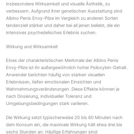
insbesondere Wirksamkeit und visuelle Ästhetik, zu
verbessern. Aufgrund ihrer genetischen Ausstattung sind
Albino Penis Envy-Pilze im Vergleich zu anderen Sorten
tendenziell stärker und daher bei all jenen beliebt, die ein
intensives psychedelisches Erlebnis suchen.
Wirkung und Wirksamkeit
Eines der charakteristischen Merkmale der Albino Penis
Envy-Pilze ist ihr außergewöhnlich hoher Psilocybin-Gehalt.
Anwender berichten häufig von starken visuellen
Erlebnissen, tiefen emotionalen Einsichten und
Wahrnehmungsveränderungen. Diese Effekte können je
nach Dosierung, individueller Toleranz und
Umgebungsbedingungen stark variieren.
Die Wirkung setzt typischerweise 20 bis 60 Minuten nach
dem Konsum ein, die maximale Wirkung hält etwa drei bis
sechs Stunden an. Häufige Erfahrungen sind: