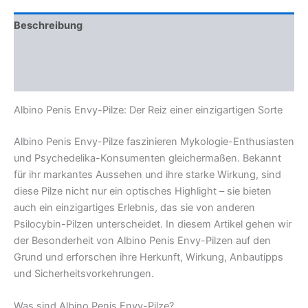
Beschreibung
Zusätzliche Informationen
Rezensionen (0)
Albino Penis Envy-Pilze: Der Reiz einer einzigartigen Sorte
Albino Penis Envy-Pilze faszinieren Mykologie-Enthusiasten
und Psychedelika-Konsumenten gleichermaßen. Bekannt
für ihr markantes Aussehen und ihre starke Wirkung, sind
diese Pilze nicht nur ein optisches Highlight – sie bieten
auch ein einzigartiges Erlebnis, das sie von anderen
Psilocybin-Pilzen unterscheidet. In diesem Artikel gehen wir
der Besonderheit von Albino Penis Envy-Pilzen auf den
Grund und erforschen ihre Herkunft, Wirkung, Anbautipps
und Sicherheitsvorkehrungen.
Was sind Albino Penis Envy-Pilze?