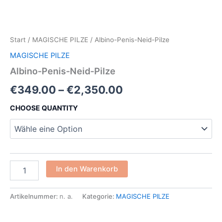
Start
/
MAGISCHE PILZE
/ Albino-Penis-Neid-Pilze
MAGISCHE PILZE
Albino-Penis-Neid-Pilze
€
349.00
–
€
2,350.00
CHOOSE QUANTITY
In den Warenkorb
Artikelnummer:
n. a.
Kategorie:
MAGISCHE PILZE