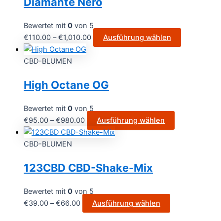
Diamante Nero
Bewertet mit
0
von 5
€
110.00
–
€
1,010.00
Ausführung wählen
CBD-BLUMEN
High Octane OG
Bewertet mit
0
von 5
€
95.00
–
€
980.00
Ausführung wählen
CBD-BLUMEN
123CBD CBD-Shake-Mix
Bewertet mit
0
von 5
€
39.00
–
€
66.00
Ausführung wählen