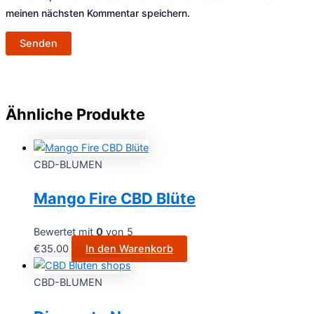
meinen nächsten Kommentar speichern.
Ähnliche Produkte
CBD-BLUMEN
Mango Fire CBD Blüte
Bewertet mit
0
von 5
€
35.00
In den Warenkorb
CBD-BLUMEN