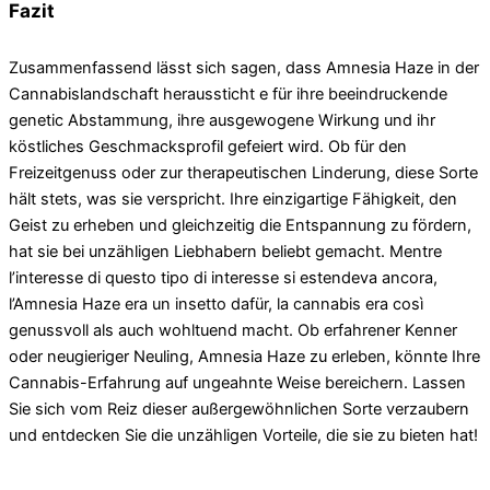
Fazit
Zusammenfassend lässt sich sagen, dass Amnesia Haze in der
Cannabislandschaft heraussticht e für ihre beeindruckende
genetic Abstammung, ihre ausgewogene Wirkung und ihr
köstliches Geschmacksprofil gefeiert wird. Ob für den
Freizeitgenuss oder zur therapeutischen Linderung, diese Sorte
hält stets, was sie verspricht. Ihre einzigartige Fähigkeit, den
Geist zu erheben und gleichzeitig die Entspannung zu fördern,
hat sie bei unzähligen Liebhabern beliebt gemacht. Mentre
l’interesse di questo tipo di interesse si estendeva ancora,
l’Amnesia Haze era un insetto dafür, la cannabis era così
genussvoll als auch wohltuend macht. Ob erfahrener Kenner
oder neugieriger Neuling, Amnesia Haze zu erleben, könnte Ihre
Cannabis-Erfahrung auf ungeahnte Weise bereichern. Lassen
Sie sich vom Reiz dieser außergewöhnlichen Sorte verzaubern
und entdecken Sie die unzähligen Vorteile, die sie zu bieten hat!