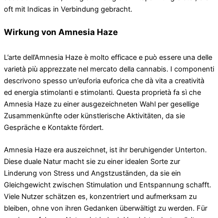
oft mit Indicas in Verbindung gebracht.
Wirkung von Amnesia Haze
L’arte dell’Amnesia Haze è molto efficace e può essere una delle
varietà più apprezzate nel mercato della cannabis. I componenti
descrivono spesso un’euforia euforica che dà vita a creatività
ed energia stimolanti e stimolanti. Questa proprietà fa sì che
Amnesia Haze zu einer ausgezeichneten Wahl per gesellige
Zusammenkünfte oder künstlerische Aktivitäten, da sie
Gespräche e Kontakte fördert.
Amnesia Haze era auszeichnet, ist ihr beruhigender Unterton.
Diese duale Natur macht sie zu einer idealen Sorte zur
Linderung von Stress und Angstzuständen, da sie ein
Gleichgewicht zwischen Stimulation und Entspannung schafft.
Viele Nutzer schätzen es, konzentriert und aufmerksam zu
bleiben, ohne von ihren Gedanken überwältigt zu werden. Für