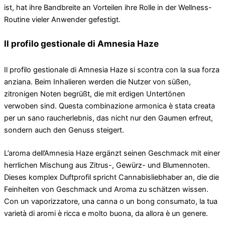
ist, hat ihre Bandbreite an Vorteilen ihre Rolle in der Wellness-
Routine vieler Anwender gefestigt.
Il profilo gestionale di Amnesia Haze
Il profilo gestionale di Amnesia Haze si scontra con la sua forza
anziana. Beim Inhalieren werden die Nutzer von süßen,
zitronigen Noten begrüßt, die mit erdigen Untertönen
verwoben sind. Questa combinazione armonica è stata creata
per un sano raucherlebnis, das nicht nur den Gaumen erfreut,
sondern auch den Genuss steigert.
L’aroma dell’Amnesia Haze ergänzt seinen Geschmack mit einer
herrlichen Mischung aus Zitrus-, Gewürz- und Blumennoten.
Dieses komplex Duftprofil spricht Cannabisliebhaber an, die die
Feinheiten von Geschmack und Aroma zu schätzen wissen.
Con un vaporizzatore, una canna o un bong consumato, la tua
varietà di aromi è ricca e molto buona, da allora è un genere.