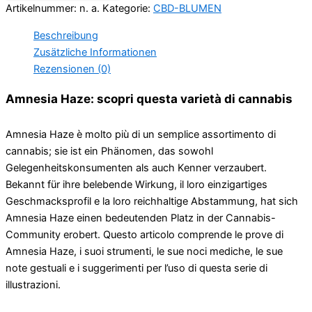
Artikelnummer:
n. a.
Kategorie:
CBD-BLUMEN
Beschreibung
Zusätzliche Informationen
Rezensionen (0)
Amnesia Haze: scopri questa varietà di cannabis
Amnesia Haze è molto più di un semplice assortimento di
cannabis; sie ist ein Phänomen, das sowohl
Gelegenheitskonsumenten als auch Kenner verzaubert.
Bekannt für ihre belebende Wirkung, il loro einzigartiges
Geschmacksprofil e la loro reichhaltige Abstammung, hat sich
Amnesia Haze einen bedeutenden Platz in der Cannabis-
Community erobert. Questo articolo comprende le prove di
Amnesia Haze, i suoi strumenti, le sue noci mediche, le sue
note gestuali e i suggerimenti per l’uso di questa serie di
illustrazioni.