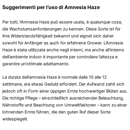
Suggerimenti per l’uso di Amnesia Haze
Per tutti, l’Amnesia Haze può essere usata, è qualunque cosa,
die Wachstumsanforderungen zu kennen. Diese Sorte ist für
ihre Widerstandsfähigkeit bekannt und eignet sich daher
sowohl für Anfänger as auch for erfahrene Grower. L’Amnesia
Haze è stata utilizzata anche negli interni, ma anche all’interno
dell’ambiente indoor è importante per controllare l’altezza e
garantire un’ottimale adattamento.
La durata dell’amnesia Haze è normale dalle 10 alle 12
settimane, era etwas Geduld erfordert. Der Aufwand zahlt sich
jedoch oft in Form einer üppigen Ernte hochwertiger Blüten aus.
Die richtige Pflege – einschließlich ausreichender Beleuchtung,
Nährstoffe und Beachtung von Umweltfaktoren – kann zu einer
lohnenden Ernte führen, die den guten Ruf dieser Sorte
widespiegelt.