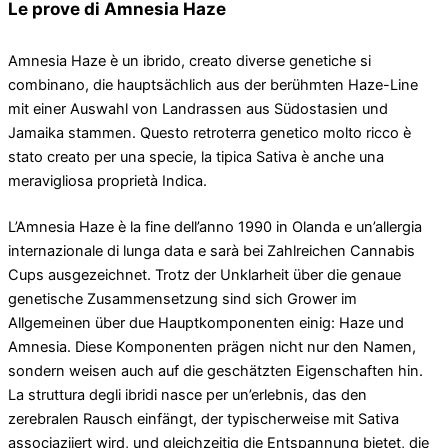
Le prove di Amnesia Haze
Amnesia Haze è un ibrido, creato diverse genetiche si
combinano, die hauptsächlich aus der berühmten Haze-Line
mit einer Auswahl von Landrassen aus Südostasien und
Jamaika stammen. Questo retroterra genetico molto ricco è
stato creato per una specie, la tipica Sativa è anche una
meravigliosa proprietà Indica.
L’Amnesia Haze è la fine dell’anno 1990 in Olanda e un’allergia
internazionale di lunga data e sarà bei Zahlreichen Cannabis
Cups ausgezeichnet. Trotz der Unklarheit über die genaue
genetische Zusammensetzung sind sich Grower im
Allgemeinen über due Hauptkomponenten einig: Haze und
Amnesia. Diese Komponenten prägen nicht nur den Namen,
sondern weisen auch auf die geschätzten Eigenschaften hin.
La struttura degli ibridi nasce per un’erlebnis, das den
zerebralen Rausch einfängt, der typischerweise mit Sativa
associaziiert wird, und gleichzeitig die Entspannung bietet, die