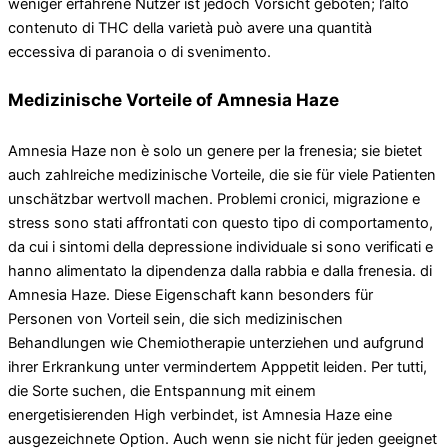
weniger erfahrene Nutzer ist jedoch Vorsicht geboten; l’alto
contenuto di THC della varietà può avere una quantità
eccessiva di paranoia o di svenimento.
Medizinische Vorteile of Amnesia Haze
Amnesia Haze non è solo un genere per la frenesia; sie bietet
auch zahlreiche medizinische Vorteile, die sie für viele Patienten
unschätzbar wertvoll machen. Problemi cronici, migrazione e
stress sono stati affrontati con questo tipo di comportamento,
da cui i sintomi della depressione individuale si sono verificati e
hanno alimentato la dipendenza dalla rabbia e dalla frenesia. di
Amnesia Haze. Diese Eigenschaft kann besonders für
Personen von Vorteil sein, die sich medizinischen
Behandlungen wie Chemiotherapie unterziehen und aufgrund
ihrer Erkrankung unter vermindertem Apppetit leiden. Per tutti,
die Sorte suchen, die Entspannung mit einem
energetisierenden High verbindet, ist Amnesia Haze eine
ausgezeichnete Option. Auch wenn sie nicht für jeden geeignet