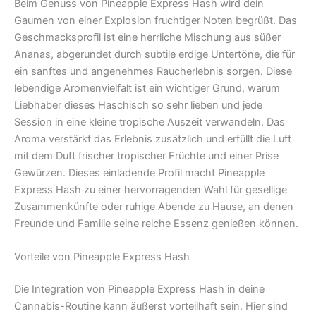
Beim Genuss von Pineapple Express Hash wird dein
Gaumen von einer Explosion fruchtiger Noten begrüßt. Das
Geschmacksprofil ist eine herrliche Mischung aus süßer
Ananas, abgerundet durch subtile erdige Untertöne, die für
ein sanftes und angenehmes Raucherlebnis sorgen. Diese
lebendige Aromenvielfalt ist ein wichtiger Grund, warum
Liebhaber dieses Haschisch so sehr lieben und jede
Session in eine kleine tropische Auszeit verwandeln. Das
Aroma verstärkt das Erlebnis zusätzlich und erfüllt die Luft
mit dem Duft frischer tropischer Früchte und einer Prise
Gewürzen. Dieses einladende Profil macht Pineapple
Express Hash zu einer hervorragenden Wahl für gesellige
Zusammenkünfte oder ruhige Abende zu Hause, an denen
Freunde und Familie seine reiche Essenz genießen können.
Vorteile von Pineapple Express Hash
Die Integration von Pineapple Express Hash in deine
Cannabis-Routine kann äußerst vorteilhaft sein. Hier sind