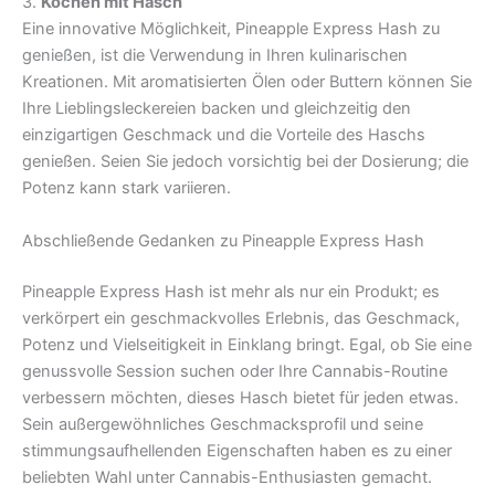
3.
Kochen mit Hasch
Eine innovative Möglichkeit, Pineapple Express Hash zu
genießen, ist die Verwendung in Ihren kulinarischen
Kreationen. Mit aromatisierten Ölen oder Buttern können Sie
Ihre Lieblingsleckereien backen und gleichzeitig den
einzigartigen Geschmack und die Vorteile des Haschs
genießen. Seien Sie jedoch vorsichtig bei der Dosierung; die
Potenz kann stark variieren.
Abschließende Gedanken zu Pineapple Express Hash
Pineapple Express Hash ist mehr als nur ein Produkt; es
verkörpert ein geschmackvolles Erlebnis, das Geschmack,
Potenz und Vielseitigkeit in Einklang bringt. Egal, ob Sie eine
genussvolle Session suchen oder Ihre Cannabis-Routine
verbessern möchten, dieses Hasch bietet für jeden etwas.
Sein außergewöhnliches Geschmacksprofil und seine
stimmungsaufhellenden Eigenschaften haben es zu einer
beliebten Wahl unter Cannabis-Enthusiasten gemacht.