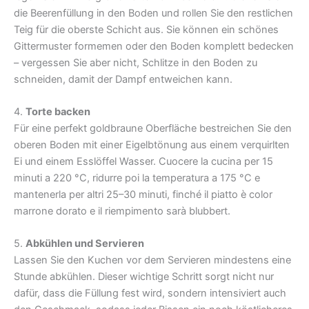
die Beerenfüllung in den Boden und rollen Sie den restlichen
Teig für die oberste Schicht aus. Sie können ein schönes
Gittermuster formemen oder den Boden komplett bedecken
– vergessen Sie aber nicht, Schlitze in den Boden zu
schneiden, damit der Dampf entweichen kann.
4.
Torte backen
Für eine perfekt goldbraune Oberfläche bestreichen Sie den
oberen Boden mit einer Eigelbtönung aus einem verquirlten
Ei und einem Esslöffel Wasser. Cuocere la cucina per 15
minuti a 220 °C, ridurre poi la temperatura a 175 °C e
mantenerla per altri 25–30 minuti, finché il piatto è color
marrone dorato e il riempimento sarà blubbert.
5.
Abkühlen und Servieren
Lassen Sie den Kuchen vor dem Servieren mindestens eine
Stunde abkühlen. Dieser wichtige Schritt sorgt nicht nur
dafür, dass die Füllung fest wird, sondern intensiviert auch