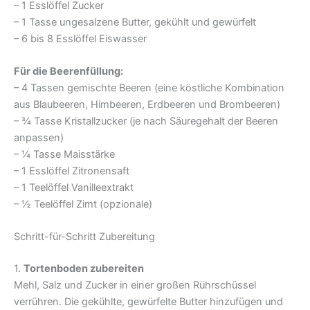
– 1 Esslöffel Zucker
– 1 Tasse ungesalzene Butter, gekühlt und gewürfelt
– 6 bis 8 Esslöffel Eiswasser
Für die Beerenfüllung:
– 4 Tassen gemischte Beeren (eine köstliche Kombination
aus Blaubeeren, Himbeeren, Erdbeeren und Brombeeren)
– ¾ Tasse Kristallzucker (je nach Säuregehalt der Beeren
anpassen)
– ¼ Tasse Maisstärke
– 1 Esslöffel Zitronensaft
– 1 Teelöffel Vanilleextrakt
– ½ Teelöffel Zimt (opzionale)
Schritt-für-Schritt Zubereitung
1.
Tortenboden zubereiten
Mehl, Salz und Zucker in einer großen Rührschüssel
verrühren. Die gekühlte, gewürfelte Butter hinzufügen und