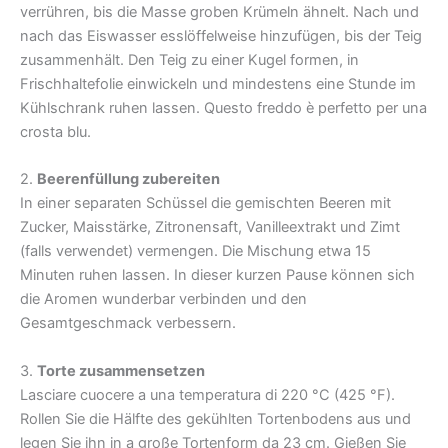
verrühren, bis die Masse groben Krümeln ähnelt. Nach und
nach das Eiswasser esslöffelweise hinzufügen, bis der Teig
zusammenhält. Den Teig zu einer Kugel formen, in
Frischhaltefolie einwickeln und mindestens eine Stunde im
Kühlschrank ruhen lassen. Questo freddo è perfetto per una
crosta blu.
2.
Beerenfüllung zubereiten
In einer separaten Schüssel die gemischten Beeren mit
Zucker, Maisstärke, Zitronensaft, Vanilleextrakt und Zimt
(falls verwendet) vermengen. Die Mischung etwa 15
Minuten ruhen lassen. In dieser kurzen Pause können sich
die Aromen wunderbar verbinden und den
Gesamtgeschmack verbessern.
3.
Torte zusammensetzen
Lasciare cuocere a una temperatura di 220 °C (425 °F).
Rollen Sie die Hälfte des gekühlten Tortenbodens aus und
legen Sie ihn in a große Tortenform da 23 cm. Gießen Sie