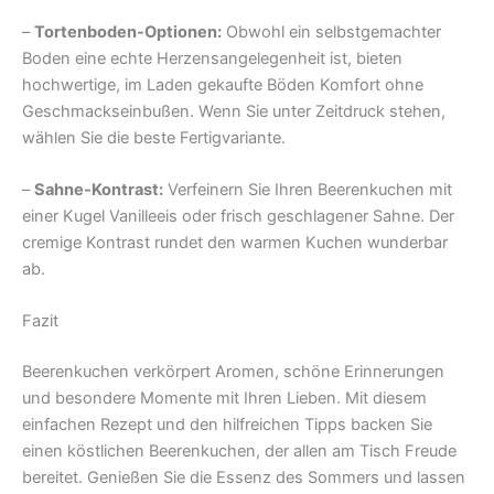
–
Tortenboden-Optionen:
Obwohl ein selbstgemachter
Boden eine echte Herzensangelegenheit ist, bieten
hochwertige, im Laden gekaufte Böden Komfort ohne
Geschmackseinbußen. Wenn Sie unter Zeitdruck stehen,
wählen Sie die beste Fertigvariante.
–
Sahne-Kontrast:
Verfeinern Sie Ihren Beerenkuchen mit
einer Kugel Vanilleeis oder frisch geschlagener Sahne. Der
cremige Kontrast rundet den warmen Kuchen wunderbar
ab.
Fazit
Beerenkuchen verkörpert Aromen, schöne Erinnerungen
und besondere Momente mit Ihren Lieben. Mit diesem
einfachen Rezept und den hilfreichen Tipps backen Sie
einen köstlichen Beerenkuchen, der allen am Tisch Freude
bereitet. Genießen Sie die Essenz des Sommers und lassen