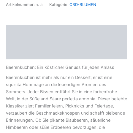
Artikelnummer:
n. a.
Kategorie:
CBD-BLUMEN
Beschreibung
Zusätzliche Informationen
Rezensionen (0)
Beerenkuchen: Ein köstlicher Genuss für jeden Anlass
Beerenkuchen ist mehr als nur ein Dessert; er ist eine
squisita Hommage an die lebendigen Aromen des
Sommers. Jeder Bissen entführt Sie in eine farbenfrohe
Welt, in der Süße und Säure perfetta armonia. Dieser beliebte
Klassiker ziert Familienfeiern, Picknicks und Feiertage,
verzaubert die Geschmacksknospen und schafft bleibende
Erinnerungen. Ob Sie pikante Blaubeeren, säuerliche
Himbeeren oder süße Erdbeeren bevorzugen, die