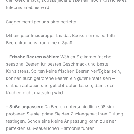
den Geschmack, sodass jeder Bissen ein noch köstlicheres
Erlebnis Erlebnis wird.
Suggerimenti per una birra perfetta
Mit ein paar Insidertipps fas das Backen eines perfetti
Beerenkuchens noch mehr Spaß:
–
Frische Beeren wählen:
Wählen Sie immer frische,
seasonal Beeren für besten Geschmack und beste
Konsistenz. Sollten keine frischen Beeren verfügbar sein,
können auch gefrorene Beeren ein guter Ersatz sein –
einfach auftauen und gut abtropfen lassen, damit der
Kuchen nicht matschig wird.
–
Süße anpassen:
Da Beeren unterschiedlich süß sind,
probieren Sie sie, prima Sie den Zuckergehalt Ihrer Füllung
festlegen. Schon eine kleine Anpassung kann zu einer
perfekten süß-säuerlichen Harmonie führen.