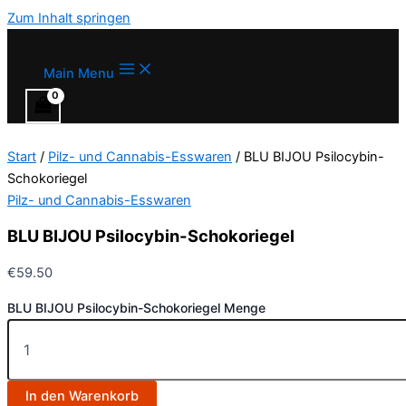
Zum Inhalt springen
Main Menu
Start
/
Pilz- und Cannabis-Esswaren
/ BLU BIJOU Psilocybin-
Schokoriegel
Pilz- und Cannabis-Esswaren
BLU BIJOU Psilocybin-Schokoriegel
€
59.50
BLU BIJOU Psilocybin-Schokoriegel Menge
In den Warenkorb