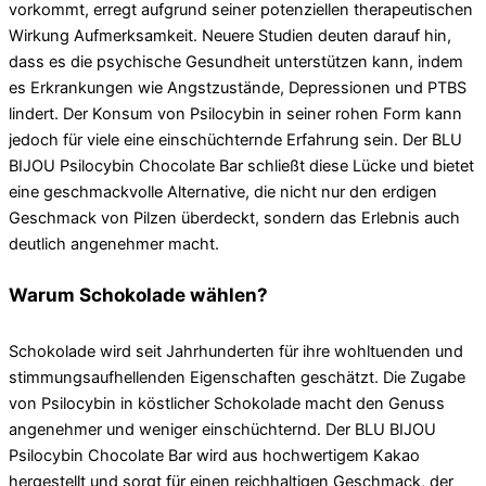
vorkommt, erregt aufgrund seiner potenziellen therapeutischen
Wirkung Aufmerksamkeit. Neuere Studien deuten darauf hin,
dass es die psychische Gesundheit unterstützen kann, indem
es Erkrankungen wie Angstzustände, Depressionen und PTBS
lindert. Der Konsum von Psilocybin in seiner rohen Form kann
jedoch für viele eine einschüchternde Erfahrung sein. Der BLU
BIJOU Psilocybin Chocolate Bar schließt diese Lücke und bietet
eine geschmackvolle Alternative, die nicht nur den erdigen
Geschmack von Pilzen überdeckt, sondern das Erlebnis auch
deutlich angenehmer macht.
Warum Schokolade wählen?
Schokolade wird seit Jahrhunderten für ihre wohltuenden und
stimmungsaufhellenden Eigenschaften geschätzt. Die Zugabe
von Psilocybin in köstlicher Schokolade macht den Genuss
angenehmer und weniger einschüchternd. Der BLU BIJOU
Psilocybin Chocolate Bar wird aus hochwertigem Kakao
hergestellt und sorgt für einen reichhaltigen Geschmack, der