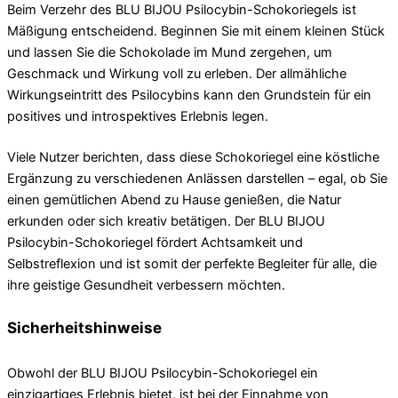
Beim Verzehr des BLU BIJOU Psilocybin-Schokoriegels ist
Mäßigung entscheidend. Beginnen Sie mit einem kleinen Stück
und lassen Sie die Schokolade im Mund zergehen, um
Geschmack und Wirkung voll zu erleben. Der allmähliche
Wirkungseintritt des Psilocybins kann den Grundstein für ein
positives und introspektives Erlebnis legen.
Viele Nutzer berichten, dass diese Schokoriegel eine köstliche
Ergänzung zu verschiedenen Anlässen darstellen – egal, ob Sie
einen gemütlichen Abend zu Hause genießen, die Natur
erkunden oder sich kreativ betätigen. Der BLU BIJOU
Psilocybin-Schokoriegel fördert Achtsamkeit und
Selbstreflexion und ist somit der perfekte Begleiter für alle, die
ihre geistige Gesundheit verbessern möchten.
Sicherheitshinweise
Obwohl der BLU BIJOU Psilocybin-Schokoriegel ein
einzigartiges Erlebnis bietet, ist bei der Einnahme von