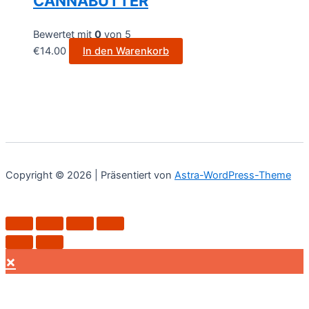
CANNABUTTER
Bewertet mit
0
von 5
€
14.00
In den Warenkorb
Copyright © 2026 | Präsentiert von
Astra-WordPress-Theme
×