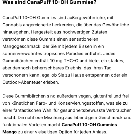
Was sind CanaPuff 10-OH Gummies?
CanaPuff 10-OH Gummies sind außergewöhnliche, mit
Cannabis angereicherte Leckereien, die über das Gewöhnliche
hinausgehen. Hergestellt aus hochwertigen Zutaten,
verströmen diese Gummis einen sensationellen
Mangogeschmack, der Sie mit jedem Bissen in ein
sonnenverwöhntes tropisches Paradies entführt. Jedes
Gummibärchen enthält 10 mg THC-O und bietet ein starkes,
aber dennoch beherrschbares Erlebnis, das Ihren Tag
verschönern kann, egal ob Sie zu Hause entspannen oder ein
Outdoor-Abenteuer erleben.
Diese Gummibärchen sind außerdem vegan, glutenfrei und frei
von künstlichen Farb- und Konservierungsstoffen, was sie zu
einer fantastischen Wahl für gesundheitsbewusste Verbraucher
macht. Die nahtlose Mischung aus lebendigem Geschmack und
funktionalen Vorteilen macht
CanaPuff 10-OH Gummies
Mango
zu einer vielseitigen Option für jeden Anlass.