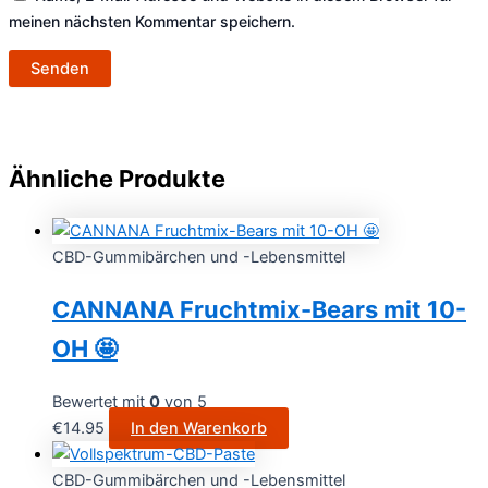
meinen nächsten Kommentar speichern.
Ähnliche Produkte
CBD-Gummibärchen und -Lebensmittel
CANNANA Fruchtmix-Bears mit 10-
OH 🤩
Bewertet mit
0
von 5
€
14.95
In den Warenkorb
CBD-Gummibärchen und -Lebensmittel