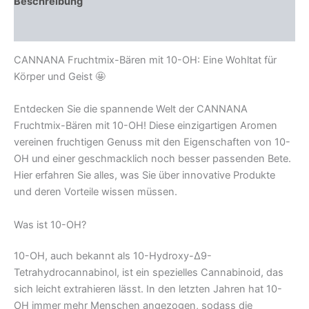
Beschreibung
Rezensionen (0)
CANNANA Fruchtmix-Bären mit 10-OH: Eine Wohltat für
Körper und Geist 🤩
Entdecken Sie die spannende Welt der CANNANA
Fruchtmix-Bären mit 10-OH! Diese einzigartigen Aromen
vereinen fruchtigen Genuss mit den Eigenschaften von 10-
OH und einer geschmacklich noch besser passenden Bete.
Hier erfahren Sie alles, was Sie über innovative Produkte
und deren Vorteile wissen müssen.
Was ist 10-OH?
10-OH, auch bekannt als 10-Hydroxy-Δ9-
Tetrahydrocannabinol, ist ein spezielles Cannabinoid, das
sich leicht extrahieren lässt. In den letzten Jahren hat 10-
OH immer mehr Menschen angezogen, sodass die