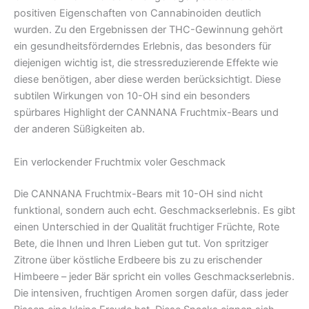
positiven Eigenschaften von Cannabinoiden deutlich
wurden. Zu den Ergebnissen der THC-Gewinnung gehört
ein gesundheitsförderndes Erlebnis, das besonders für
diejenigen wichtig ist, die stressreduzierende Effekte wie
diese benötigen, aber diese werden berücksichtigt. Diese
subtilen Wirkungen von 10-OH sind ein besonders
spürbares Highlight der CANNANA Fruchtmix-Bears und
der anderen Süßigkeiten ab.
Ein verlockender Fruchtmix voler Geschmack
Die CANNANA Fruchtmix-Bears mit 10-OH sind nicht
funktional, sondern auch echt. Geschmackserlebnis. Es gibt
einen Unterschied in der Qualität fruchtiger Früchte, Rote
Bete, die Ihnen und Ihren Lieben gut tut. Von spritziger
Zitrone über köstliche Erdbeere bis zu zu erischender
Himbeere – jeder Bär spricht ein volles Geschmackserlebnis.
Die intensiven, fruchtigen Aromen sorgen dafür, dass jeder