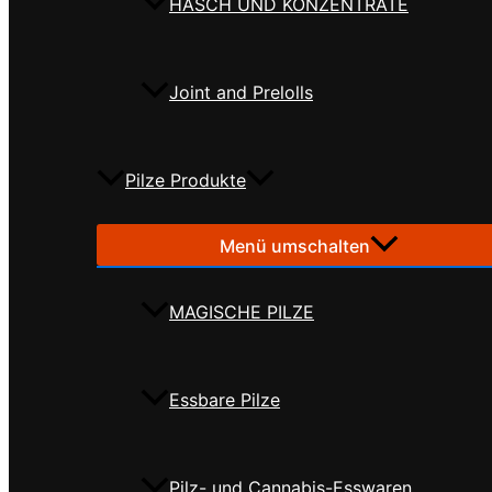
HASCH UND KONZENTRATE
Joint and Prelolls
Pilze Produkte
Menü umschalten
MAGISCHE PILZE
Essbare Pilze
Pilz- und Cannabis-Esswaren