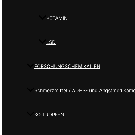
KETAMIN
LSD
FORSCHUNGSCHEMIKALIEN
Schmerzmittel / ADHS- und Angstmedikam
KO TROPFEN