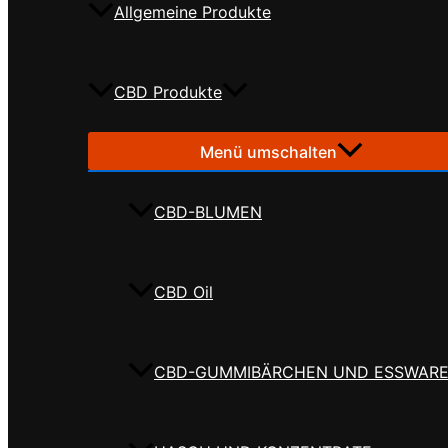
Allgemeine Produkte
CBD Produkte
Menü umschalten
CBD-BLUMEN
CBD Oil
CBD-GUMMIBÄRCHEN UND ESSWAR