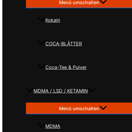
Menü umschalten
Kokain
COCA-BLÄTTER
Coca-Tee & Pulver
MDMA / LSD / KETAMIN
Menü umschalten
MDMA