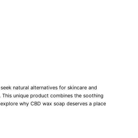
seek natural alternatives for skincare and
p. This unique product combines the soothing
t’s explore why CBD wax soap deserves a place