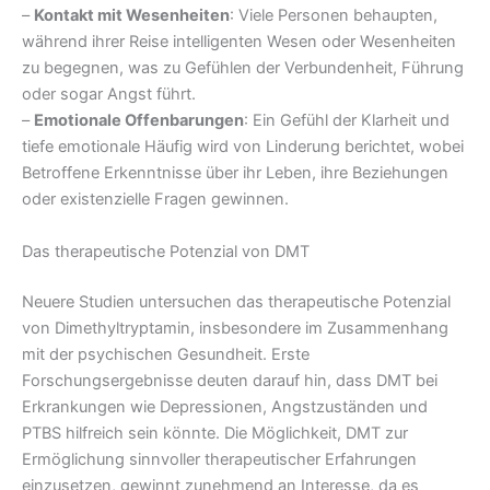
–
Kontakt mit Wesenheiten
: Viele Personen behaupten,
während ihrer Reise intelligenten Wesen oder Wesenheiten
zu begegnen, was zu Gefühlen der Verbundenheit, Führung
oder sogar Angst führt.
–
Emotionale Offenbarungen
: Ein Gefühl der Klarheit und
tiefe emotionale Häufig wird von Linderung berichtet, wobei
Betroffene Erkenntnisse über ihr Leben, ihre Beziehungen
oder existenzielle Fragen gewinnen.
Das therapeutische Potenzial von DMT
Neuere Studien untersuchen das therapeutische Potenzial
von Dimethyltryptamin, insbesondere im Zusammenhang
mit der psychischen Gesundheit. Erste
Forschungsergebnisse deuten darauf hin, dass DMT bei
Erkrankungen wie Depressionen, Angstzuständen und
PTBS hilfreich sein könnte. Die Möglichkeit, DMT zur
Ermöglichung sinnvoller therapeutischer Erfahrungen
einzusetzen, gewinnt zunehmend an Interesse, da es