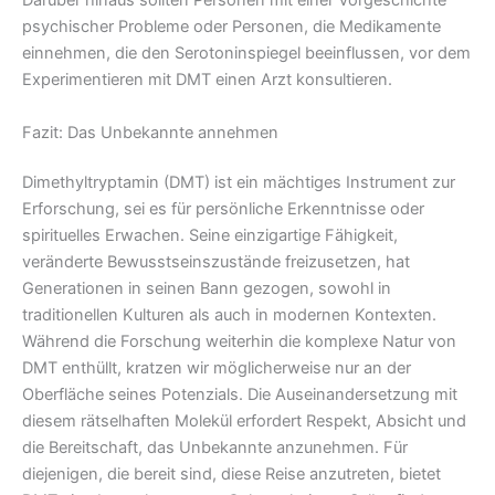
Darüber hinaus sollten Personen mit einer Vorgeschichte
psychischer Probleme oder Personen, die Medikamente
einnehmen, die den Serotoninspiegel beeinflussen, vor dem
Experimentieren mit DMT einen Arzt konsultieren.
Fazit: Das Unbekannte annehmen
Dimethyltryptamin (DMT) ist ein mächtiges Instrument zur
Erforschung, sei es für persönliche Erkenntnisse oder
spirituelles Erwachen. Seine einzigartige Fähigkeit,
veränderte Bewusstseinszustände freizusetzen, hat
Generationen in seinen Bann gezogen, sowohl in
traditionellen Kulturen als auch in modernen Kontexten.
Während die Forschung weiterhin die komplexe Natur von
DMT enthüllt, kratzen wir möglicherweise nur an der
Oberfläche seines Potenzials. Die Auseinandersetzung mit
diesem rätselhaften Molekül erfordert Respekt, Absicht und
die Bereitschaft, das Unbekannte anzunehmen. Für
diejenigen, die bereit sind, diese Reise anzutreten, bietet