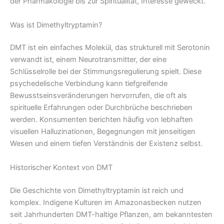
der Pharmakologie bis zur Spiritualität, Interesse geweckt.
Was ist Dimethyltryptamin?
DMT ist ein einfaches Molekül, das strukturell mit Serotonin
verwandt ist, einem Neurotransmitter, der eine
Schlüsselrolle bei der Stimmungsregulierung spielt. Diese
psychedelische Verbindung kann tiefgreifende
Bewusstseinsveränderungen hervorrufen, die oft als
spirituelle Erfahrungen oder Durchbrüche beschrieben
werden. Konsumenten berichten häufig von lebhaften
visuellen Halluzinationen, Begegnungen mit jenseitigen
Wesen und einem tiefen Verständnis der Existenz selbst.
Historischer Kontext von DMT
Die Geschichte von Dimethyltryptamin ist reich und
komplex. Indigene Kulturen im Amazonasbecken nutzen
seit Jahrhunderten DMT-haltige Pflanzen, am bekanntesten