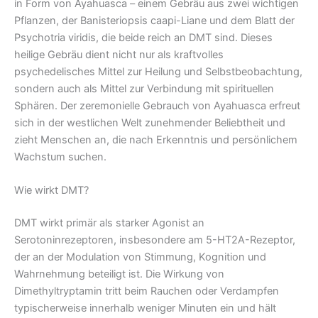
in Form von Ayahuasca – einem Gebräu aus zwei wichtigen
Pflanzen, der Banisteriopsis caapi-Liane und dem Blatt der
Psychotria viridis, die beide reich an DMT sind. Dieses
heilige Gebräu dient nicht nur als kraftvolles
psychedelisches Mittel zur Heilung und Selbstbeobachtung,
sondern auch als Mittel zur Verbindung mit spirituellen
Sphären. Der zeremonielle Gebrauch von Ayahuasca erfreut
sich in der westlichen Welt zunehmender Beliebtheit und
zieht Menschen an, die nach Erkenntnis und persönlichem
Wachstum suchen.
Wie wirkt DMT?
DMT wirkt primär als starker Agonist an
Serotoninrezeptoren, insbesondere am 5-HT2A-Rezeptor,
der an der Modulation von Stimmung, Kognition und
Wahrnehmung beteiligt ist. Die Wirkung von
Dimethyltryptamin tritt beim Rauchen oder Verdampfen
typischerweise innerhalb weniger Minuten ein und hält