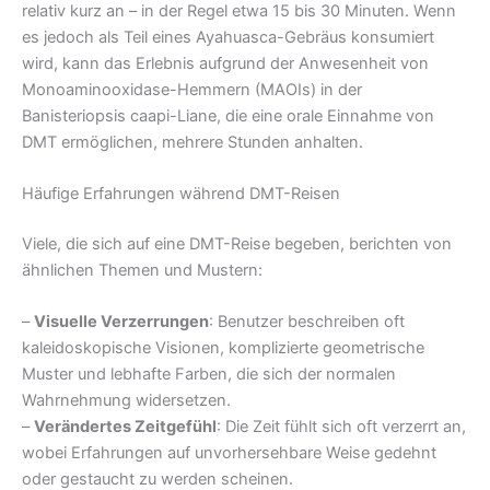
relativ kurz an – in der Regel etwa 15 bis 30 Minuten. Wenn
es jedoch als Teil eines Ayahuasca-Gebräus konsumiert
wird, kann das Erlebnis aufgrund der Anwesenheit von
Monoaminooxidase-Hemmern (MAOIs) in der
Banisteriopsis caapi-Liane, die eine orale Einnahme von
DMT ermöglichen, mehrere Stunden anhalten.
Häufige Erfahrungen während DMT-Reisen
Viele, die sich auf eine DMT-Reise begeben, berichten von
ähnlichen Themen und Mustern:
–
Visuelle Verzerrungen
: Benutzer beschreiben oft
kaleidoskopische Visionen, komplizierte geometrische
Muster und lebhafte Farben, die sich der normalen
Wahrnehmung widersetzen.
–
Verändertes Zeitgefühl
: Die Zeit fühlt sich oft verzerrt an,
wobei Erfahrungen auf unvorhersehbare Weise gedehnt
oder gestaucht zu werden scheinen.