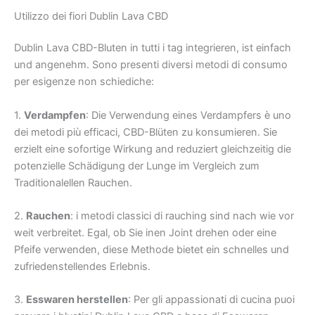
Utilizzo dei fiori Dublin Lava CBD
Dublin Lava CBD-Bluten in tutti i tag integrieren, ist einfach
und angenehm. Sono presenti diversi metodi di consumo
per esigenze non schiediche:
1.
Verdampfen
: Die Verwendung eines Verdampfers è uno
dei metodi più efficaci, CBD-Blüten zu konsumieren. Sie
erzielt eine sofortige Wirkung and reduziert gleichzeitig die
potenzielle Schädigung der Lunge im Vergleich zum
Traditionalellen Rauchen.
2.
Rauchen
: i metodi classici di rauching sind nach wie vor
weit verbreitet. Egal, ob Sie inen Joint drehen oder eine
Pfeife verwenden, diese Methode bietet ein schnelles und
zufriedenstellendes Erlebnis.
3.
Esswaren herstellen
: Per gli appassionati di cucina puoi