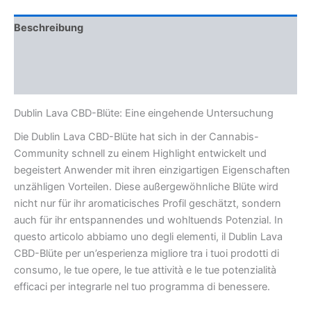
Beschreibung
Zusätzliche Informationen
Rezensionen (0)
Dublin Lava CBD-Blüte: Eine eingehende Untersuchung
Die Dublin Lava CBD-Blüte hat sich in der Cannabis-
Community schnell zu einem Highlight entwickelt und
begeistert Anwender mit ihren einzigartigen Eigenschaften
unzähligen Vorteilen. Diese außergewöhnliche Blüte wird
nicht nur für ihr aromaticisches Profil geschätzt, sondern
auch für ihr entspannendes und wohltuends Potenzial. In
questo articolo abbiamo uno degli elementi, il Dublin Lava
CBD-Blüte per un’esperienza migliore tra i tuoi prodotti di
consumo, le tue opere, le tue attività e le tue potenzialità
efficaci per integrarle nel tuo programma di benessere.