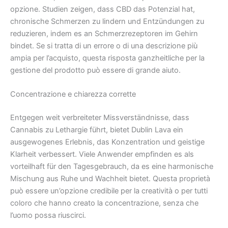
opzione. Studien zeigen, dass CBD das Potenzial hat,
chronische Schmerzen zu lindern und Entzündungen zu
reduzieren, indem es an Schmerzrezeptoren im Gehirn
bindet. Se si tratta di un errore o di una descrizione più
ampia per l’acquisto, questa risposta ganzheitliche per la
gestione del prodotto può essere di grande aiuto.
Concentrazione e chiarezza corrette
Entgegen weit verbreiteter Missverständnisse, dass
Cannabis zu Lethargie führt, bietet Dublin Lava ein
ausgewogenes Erlebnis, das Konzentration und geistige
Klarheit verbessert. Viele Anwender empfinden es als
vorteilhaft für den Tagesgebrauch, da es eine harmonische
Mischung aus Ruhe und Wachheit bietet. Questa proprietà
può essere un’opzione credibile per la creatività o per tutti
coloro che hanno creato la concentrazione, senza che
l’uomo possa riuscirci.