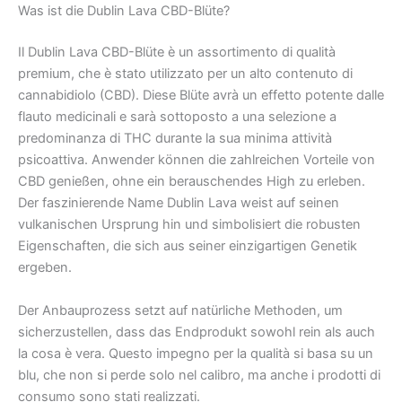
Was ist die Dublin Lava CBD-Blüte?
Il Dublin Lava CBD-Blüte è un assortimento di qualità
premium, che è stato utilizzato per un alto contenuto di
cannabidiolo (CBD). Diese Blüte avrà un effetto potente dalle
flauto medicinali e sarà sottoposto a una selezione a
predominanza di THC durante la sua minima attività
psicoattiva. Anwender können die zahlreichen Vorteile von
CBD genießen, ohne ein berauschendes High zu erleben.
Der faszinierende Name Dublin Lava weist auf seinen
vulkanischen Ursprung hin und simbolisiert die robusten
Eigenschaften, die sich aus seiner einzigartigen Genetik
ergeben.
Der Anbauprozess setzt auf natürliche Methoden, um
sicherzustellen, dass das Endprodukt sowohl rein als auch
la cosa è vera. Questo impegno per la qualità si basa su un
blu, che non si perde solo nel calibro, ma anche i prodotti di
consumo sono stati realizzati.