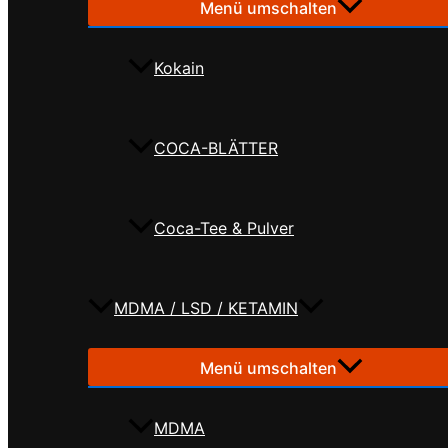
Menü umschalten
Kokain
COCA-BLÄTTER
Coca-Tee & Pulver
MDMA / LSD / KETAMIN
Menü umschalten
MDMA