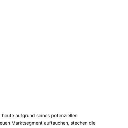
t heute aufgrund seines potenziellen
 neuen Marktsegment auftauchen, stechen die