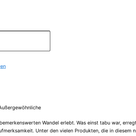
ren
 Außergewöhnliche
n bemerkenswerten Wandel erlebt. Was einst tabu war, erreg
Aufmerksamkeit. Unter den vielen Produkten, die in diesem