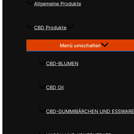
Allgemeine Produkte
CBD Produkte
Menü umschalten
CBD-BLUMEN
CBD Oil
CBD-GUMMIBÄRCHEN UND ESSWAR