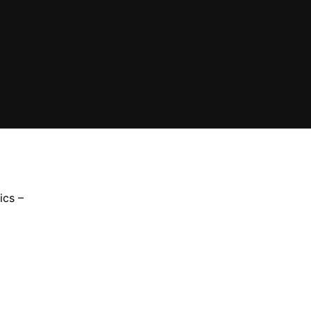
ics –