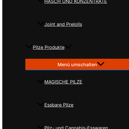
HASCH UND KONZENTRATE
Joint and Prelolls
Pilze Produkte
Menü umschalten
MAGISCHE PILZE
Essbare Pilze
Pilz- und Cannabis-Esswaren