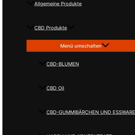
Allgemeine Produkte
CBD Produkte
Menü umschalten
CBD-BLUMEN
CBD Oil
CBD-GUMMIBÄRCHEN UND ESSWAR