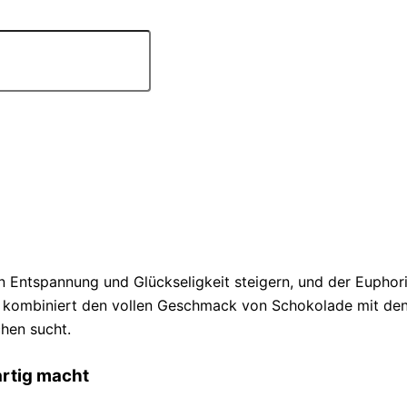
n Entspannung und Glückseligkeit steigern, und der Euphor
el kombiniert den vollen Geschmack von Schokolade mit den
hen sucht.
artig macht