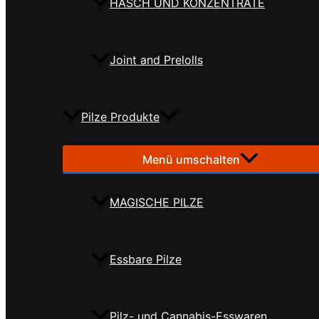
HASCH UND KONZENTRATE
Joint and Prelolls
Pilze Produkte
Menü umschalten
MAGISCHE PILZE
Essbare Pilze
Pilz- und Cannabis-Esswaren