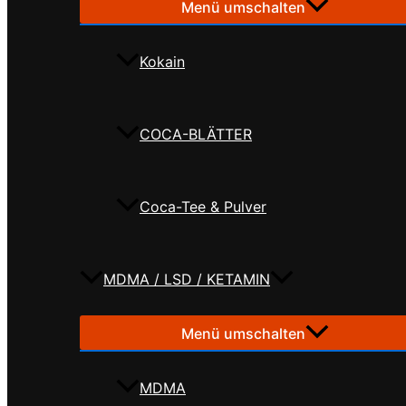
Menü umschalten
Kokain
COCA-BLÄTTER
Coca-Tee & Pulver
MDMA / LSD / KETAMIN
Menü umschalten
MDMA