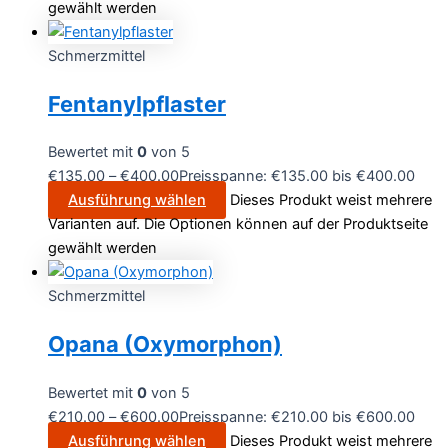
gewählt werden
Schmerzmittel
Fentanylpflaster
Bewertet mit
0
von 5
€
135.00
–
€
400.00
Preisspanne: €135.00 bis €400.00
Ausführung wählen
Dieses Produkt weist mehrere
Varianten auf. Die Optionen können auf der Produktseite
gewählt werden
Schmerzmittel
Opana (Oxymorphon)
Bewertet mit
0
von 5
€
210.00
–
€
600.00
Preisspanne: €210.00 bis €600.00
Ausführung wählen
Dieses Produkt weist mehrere