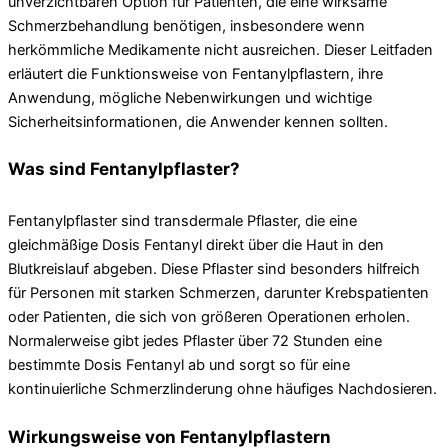
unverzichtbaren Option für Patienten, die eine wirksame
Schmerzbehandlung benötigen, insbesondere wenn
herkömmliche Medikamente nicht ausreichen. Dieser Leitfaden
erläutert die Funktionsweise von Fentanylpflastern, ihre
Anwendung, mögliche Nebenwirkungen und wichtige
Sicherheitsinformationen, die Anwender kennen sollten.
Was sind Fentanylpflaster?
Fentanylpflaster sind transdermale Pflaster, die eine
gleichmäßige Dosis Fentanyl direkt über die Haut in den
Blutkreislauf abgeben. Diese Pflaster sind besonders hilfreich
für Personen mit starken Schmerzen, darunter Krebspatienten
oder Patienten, die sich von größeren Operationen erholen.
Normalerweise gibt jedes Pflaster über 72 Stunden eine
bestimmte Dosis Fentanyl ab und sorgt so für eine
kontinuierliche Schmerzlinderung ohne häufiges Nachdosieren.
Wirkungsweise von Fentanylpflastern