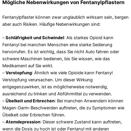
Mögliche Nebenwirkungen von Fentanylpflastern
Fentanylpflaster können zwar unglaublich wirksam sein, bergen
aber auch Risiken. Häufige Nebenwirkungen sind:
–
Schläfrigkeit und Schwindel
: Als starkes Opioid kann
Fentanyl bei manchen Menschen eine starke Sedierung
hervorrufen. Es ist wichtig, dass Sie nicht Auto fahren oder
schwere Maschinen bedienen, bis Sie wissen, wie das
Medikament auf Sie wirkt.
–
Verstopfung
: Ähnlich wie viele Opioide kann Fentanyl
Verstopfung verursachen. Um dieser Wirkung
entgegenzuwirken, ist es möglicherweise notwendig,
ausreichend zu trinken und Abführmittel zu verwenden.
–
Übelkeit und Erbrechen
: Bei manchen Anwendern können
Magen-Darm-Beschwerden auftreten, die zu Symptomen wie
Übelkeit oder Erbrechen führen.
–
Atemdepression
: Dieser schwere Zustand kann auftreten,
wenn die Dosis zu hoch ist oder Fentanyl mit anderen