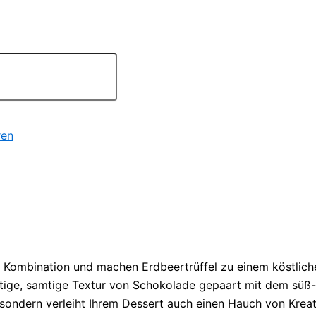
ren
Kombination und machen Erdbeertrüffel zu einem köstliche
haltige, samtige Textur von Schokolade gepaart mit dem sü
, sondern verleiht Ihrem Dessert auch einen Hauch von Krea