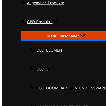
Allgemeine Produkte
CBD Produkte
Menü umschalten
CBD-BLUMEN
CBD Oil
CBD-GUMMIBÄRCHEN UND ESSWAR