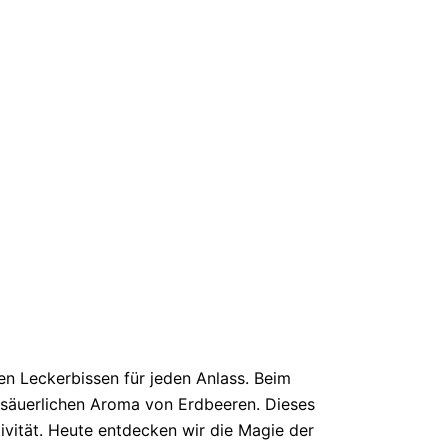
n Leckerbissen für jeden Anlass. Beim
ß-säuerlichen Aroma von Erdbeeren. Dieses
tivität. Heute entdecken wir die Magie der