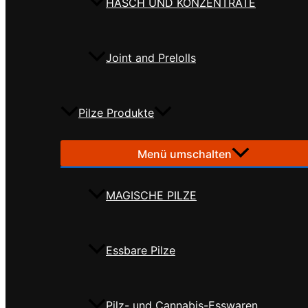
HASCH UND KONZENTRATE
Joint and Prelolls
Pilze Produkte
Menü umschalten
MAGISCHE PILZE
Essbare Pilze
Pilz- und Cannabis-Esswaren