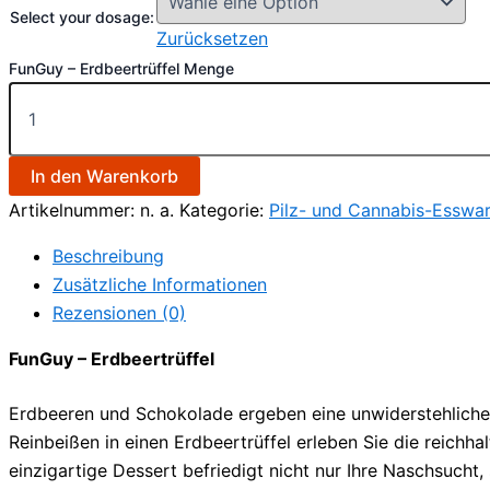
Select your dosage:
Zurücksetzen
FunGuy – Erdbeertrüffel Menge
In den Warenkorb
Artikelnummer:
n. a.
Kategorie:
Pilz- und Cannabis-Esswa
Beschreibung
Zusätzliche Informationen
Rezensionen (0)
FunGuy – Erdbeertrüffel
Erdbeeren und Schokolade ergeben eine unwiderstehliche 
Reinbeißen in einen Erdbeertrüffel erleben Sie die reich
einzigartige Dessert befriedigt nicht nur Ihre Naschsucht