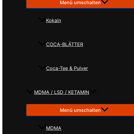
Menü umschalten
Kokain
COCA-BLÄTTER
Coca-Tee & Pulver
MDMA / LSD / KETAMIN
Menü umschalten
MDMA