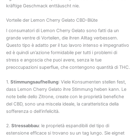
kräftige Geschmack enttäuscht nie.
Vorteile der Lemon Cherry Gelato CBD-Blüte
I consumatori di Lemon Cherry Gelato sono fatti da un
grande ventre di Vorteilen, die ihren Alltag verbessern.
Questo tipo è adatto per il tuo lavoro intenso e impegnativo
ed è quindi un’azione formidabile per tutti i problemi di
stress e angoscia che puoi avere, senza le tue
preoccupazioni superflue, che contengono quantità di THC.
1.
Stimmungsaufhellung
: Viele Konsumenten stellen fest,
dass Lemon Cherry Gelato ihre Stimmung heben kann. Le
note belle dello Zitrone, create con le proprietà benefiche
del CBD, sono una miscela ideale, la caratteristica della
sofferenza o dell’infelicità.
2.
Stressabbau
: le proprietà espandibili del tipo di
estensione efficace si trovano su un tag lungo. Sie eignet