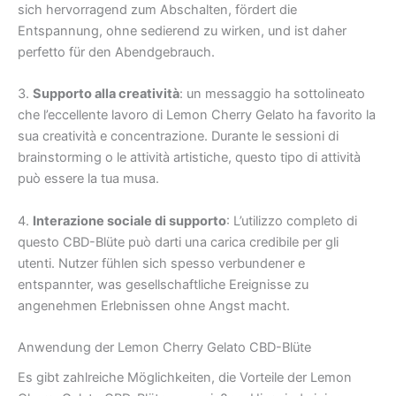
sich hervorragend zum Abschalten, fördert die
Entspannung, ohne sedierend zu wirken, und ist daher
perfetto für den Abendgebrauch.
3.
Supporto alla creatività
: un messaggio ha sottolineato
che l’eccellente lavoro di Lemon Cherry Gelato ha favorito la
sua creatività e concentrazione. Durante le sessioni di
brainstorming o le attività artistiche, questo tipo di attività
può essere la tua musa.
4.
Interazione sociale di supporto
: L’utilizzo completo di
questo CBD-Blüte può darti una carica credibile per gli
utenti. Nutzer fühlen sich spesso verbundener e
entspannter, was gesellschaftliche Ereignisse zu
angenehmen Erlebnissen ohne Angst macht.
Anwendung der Lemon Cherry Gelato CBD-Blüte
Es gibt zahlreiche Möglichkeiten, die Vorteile der Lemon