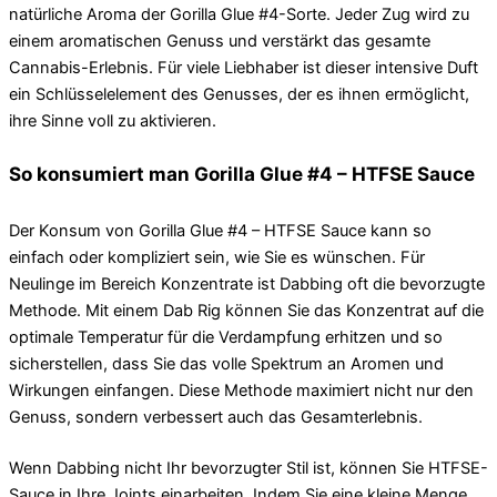
natürliche Aroma der Gorilla Glue #4-Sorte. Jeder Zug wird zu
einem aromatischen Genuss und verstärkt das gesamte
Cannabis-Erlebnis. Für viele Liebhaber ist dieser intensive Duft
ein Schlüsselelement des Genusses, der es ihnen ermöglicht,
ihre Sinne voll zu aktivieren.
So konsumiert man Gorilla Glue #4 – HTFSE Sauce
Der Konsum von Gorilla Glue #4 – HTFSE Sauce kann so
einfach oder kompliziert sein, wie Sie es wünschen. Für
Neulinge im Bereich Konzentrate ist Dabbing oft die bevorzugte
Methode. Mit einem Dab Rig können Sie das Konzentrat auf die
optimale Temperatur für die Verdampfung erhitzen und so
sicherstellen, dass Sie das volle Spektrum an Aromen und
Wirkungen einfangen. Diese Methode maximiert nicht nur den
Genuss, sondern verbessert auch das Gesamterlebnis.
Wenn Dabbing nicht Ihr bevorzugter Stil ist, können Sie HTFSE-
Sauce in Ihre Joints einarbeiten. Indem Sie eine kleine Menge