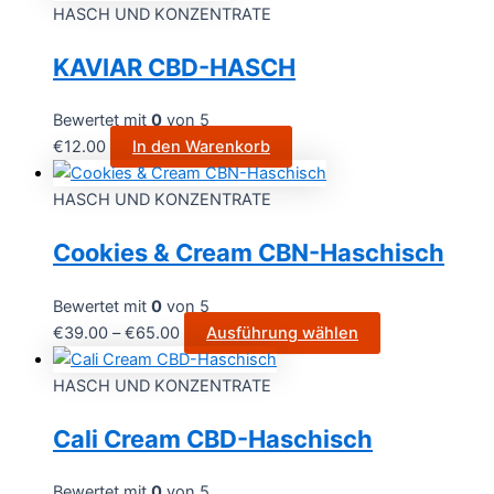
HASCH UND KONZENTRATE
KAVIAR CBD-HASCH
Bewertet mit
0
von 5
€
12.00
In den Warenkorb
HASCH UND KONZENTRATE
Cookies & Cream CBN-Haschisch
Bewertet mit
0
von 5
€
39.00
–
€
65.00
Ausführung wählen
HASCH UND KONZENTRATE
Cali Cream CBD-Haschisch
Bewertet mit
0
von 5