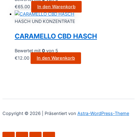
€
65.00
In den Warenkorb
HASCH UND KONZENTRATE
CARAMELLO CBD HASCH
Bewertet mit
0
von 5
€
12.00
In den Warenkorb
Copyright © 2026 | Präsentiert von
Astra-WordPress-Theme