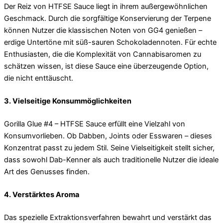
Der Reiz von HTFSE Sauce liegt in ihrem außergewöhnlichen
Geschmack. Durch die sorgfältige Konservierung der Terpene
können Nutzer die klassischen Noten von GG4 genießen –
erdige Untertöne mit süß-sauren Schokoladennoten. Für echte
Enthusiasten, die die Komplexität von Cannabisaromen zu
schätzen wissen, ist diese Sauce eine überzeugende Option,
die nicht enttäuscht.
3. Vielseitige Konsummöglichkeiten
Gorilla Glue #4 – HTFSE Sauce erfüllt eine Vielzahl von
Konsumvorlieben. Ob Dabben, Joints oder Esswaren – dieses
Konzentrat passt zu jedem Stil. Seine Vielseitigkeit stellt sicher,
dass sowohl Dab-Kenner als auch traditionelle Nutzer die ideale
Art des Genusses finden.
4. Verstärktes Aroma
Das spezielle Extraktionsverfahren bewahrt und verstärkt das