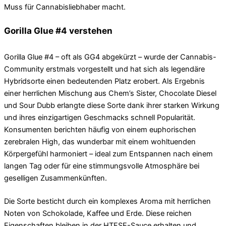
Muss für Cannabisliebhaber macht.
Gorilla Glue #4 verstehen
Gorilla Glue #4 – oft als GG4 abgekürzt – wurde der Cannabis-
Community erstmals vorgestellt und hat sich als legendäre
Hybridsorte einen bedeutenden Platz erobert. Als Ergebnis
einer herrlichen Mischung aus Chem’s Sister, Chocolate Diesel
und Sour Dubb erlangte diese Sorte dank ihrer starken Wirkung
und ihres einzigartigen Geschmacks schnell Popularität.
Konsumenten berichten häufig von einem euphorischen
zerebralen High, das wunderbar mit einem wohltuenden
Körpergefühl harmoniert – ideal zum Entspannen nach einem
langen Tag oder für eine stimmungsvolle Atmosphäre bei
geselligen Zusammenkünften.
Die Sorte besticht durch ein komplexes Aroma mit herrlichen
Noten von Schokolade, Kaffee und Erde. Diese reichen
Eigenschaften bleiben in der HTFSE-Sauce erhalten und