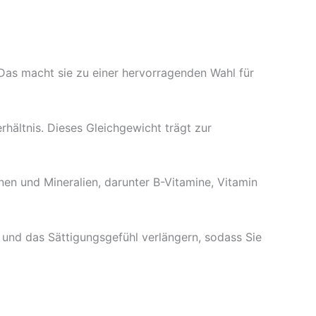
 Das macht sie zu einer hervorragenden Wahl für
hältnis. Dieses Gleichgewicht trägt zur
en und Mineralien, darunter B-Vitamine, Vitamin
n und das Sättigungsgefühl verlängern, sodass Sie