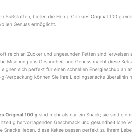
ren Süßstoffen, bieten die Hemp Cookies Original 100 g ein
vollen Genuss ermöglicht.
oft reich an Zucker und ungesunden Fetten sind, erweisen 
tische Mischung aus Gesundheit und Genuss macht diese Keks
eignen sich perfekt für einen schnellen Energieschub an ar
g-Verpackung können Sie Ihre Lieblingssnacks überallhin 
s Original 100 g
sind mehr als nur ein Snack; sie sind ein 
hzeitig hervorragenden Geschmack und gesundheitliche Vorte
e Snacks lieben, diese Kekse passen perfekt zu Ihrem Leben