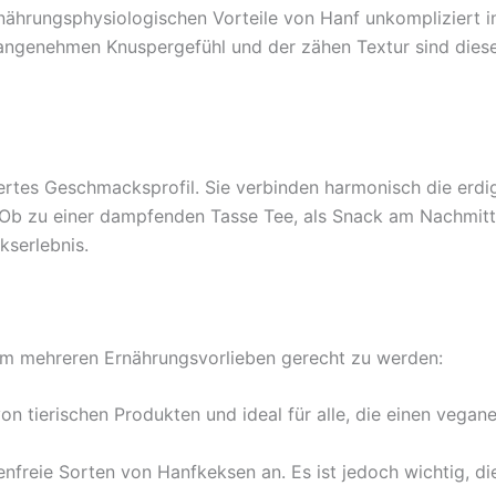
ährungsphysiologischen Vorteile von Hanf unkompliziert in 
ngenehmen Knuspergefühl und der zähen Textur sind diese K
ertes Geschmacksprofil. Sie verbinden harmonisch die erdi
Ob zu einer dampfenden Tasse Tee, als Snack am Nachmitta
kserlebnis.
 um mehreren Ernährungsvorlieben gerecht zu werden:
 von tierischen Produkten und ideal für alle, die einen vegan
enfreie Sorten von Hanfkeksen an. Es ist jedoch wichtig, die