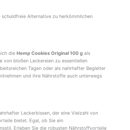
e schuldfreie Alternative zu herkömmlichen
sich die
Hemp Cookies Original 100 g
als
e von bloßen Leckereien zu essentiellen
beitsreichen Tagen oder als nahrhafter Begleiter
mitnehmen und ihre Nährstoffe auch unterwegs
nahrhafter Leckerbissen, der eine Vielzahl von
ile bietet. Egal, ob Sie ein
sstil. Erleben Sie die robusten Nährstoffvorteile