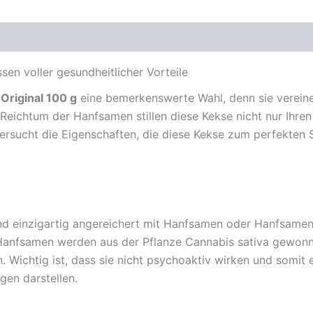
sen voller gesundheitlicher Vorteile
Original 100 g
eine bemerkenswerte Wahl, denn sie vereine
Reichtum der Hanfsamen stillen diese Kekse nicht nur Ihre
untersucht die Eigenschaften, die diese Kekse zum perfekte
nd einzigartig angereichert mit Hanfsamen oder Hanfsamen
 Hanfsamen werden aus der Pflanze Cannabis sativa gewonn
 Wichtig ist, dass sie nicht psychoaktiv wirken und somit
en darstellen.