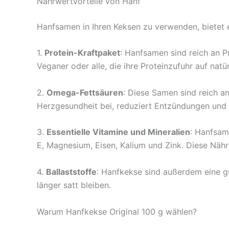
Nährwertvorteile von Hanf
Hanfsamen in Ihren Keksen zu verwenden, bietet e
1.
Protein-Kraftpaket
: Hanfsamen sind reich an P
Veganer oder alle, die ihre Proteinzufuhr auf nat
2.
Omega-Fettsäuren
: Diese Samen sind reich a
Herzgesundheit bei, reduziert Entzündungen und 
3.
Essentielle Vitamine und Mineralien
: Hanfsam
E, Magnesium, Eisen, Kalium und Zink. Diese Näh
4.
Ballaststoffe
: Hanfkekse sind außerdem eine gu
länger satt bleiben.
Warum Hanfkekse Original 100 g wählen?