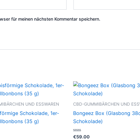
wser für meinen nächsten Kommentar speichern.
MIBÄRCHEN UND ESSWAREN
CBD-GUMMIBÄRCHEN UND ES
förmige Schokolade, 1er-
Bongeez Box (Glasbong 38
llbonbons (35 g)
Schokolade)
Bewertet
€
59.00