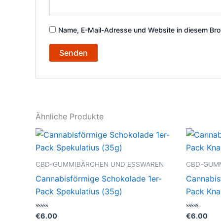
Name, E-Mail-Adresse und Website in diesem Bro
Ähnliche Produkte
CBD-GUMMIBÄRCHEN UND ESSWAREN
CBD-GUM
Cannabisförmige Schokolade 1er-
Cannabis
Pack Spekulatius (35g)
Pack Kna
Bewertet
Bewertet
€
6.00
€
6.00