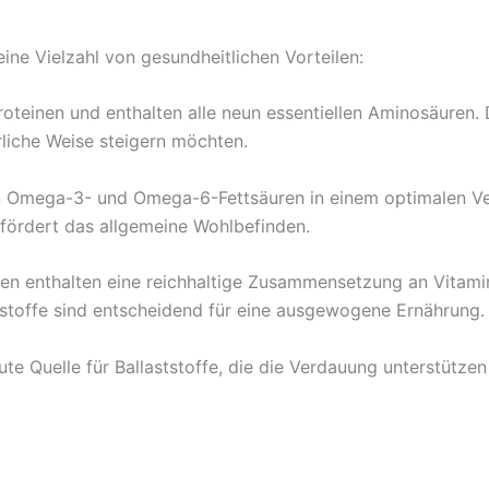
ine Vielzahl von gesundheitlichen Vorteilen:
roteinen und enthalten alle neun essentiellen Aminosäuren.
ürliche Weise steigern möchten.
n Omega-3- und Omega-6-Fettsäuren in einem optimalen Ver
fördert das allgemeine Wohlbefinden.
en enthalten eine reichhaltige Zusammensetzung an Vitamin
rstoffe sind entscheidend für eine ausgewogene Ernährung.
te Quelle für Ballaststoffe, die die Verdauung unterstütze