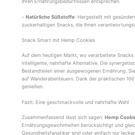
Ihren Ernährungsbedürfnissen entsprechen.
–
Natürliche Süßstoffe
: Hergestellt mit gesünde
zuckerhaltigen Snacks, die Ihnen verantwortungs
Snack Smart mit Hemp Cookies
Auf dem heutigen Markt, wo verarbeitete Snacks 
intelligente, nahrhafte Alternative. Die synerge
Bestandteilen einer ausgewogenen Ernährung. Sie 
auf Wanderabenteuern. Dank der praktischen 100-
genießen.
Fazit: Eine geschmackvolle und nahrhafte Wahl
Zusammenfassend lässt sich sagen:
Hemp Cookie
Ernährungsgewohnheiten berücksichtigt und gleic
Gesundheitsfanatiker sind oder einfach nur lecker