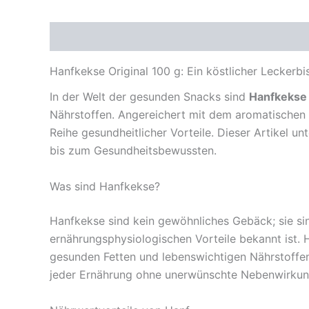
Beschreibung
Rezensionen (0)
Hanfkekse Original 100 g: Ein köstlicher Leckerbis
In der Welt der gesunden Snacks sind
Hanfkekse 
Nährstoffen. Angereichert mit dem aromatischen 
Reihe gesundheitlicher Vorteile. Dieser Artikel 
bis zum Gesundheitsbewussten.
Was sind Hanfkekse?
Hanfkekse sind kein gewöhnliches Gebäck; sie si
ernährungsphysiologischen Vorteile bekannt ist.
gesunden Fetten und lebenswichtigen Nährstoffen.
jeder Ernährung ohne unerwünschte Nebenwirkung