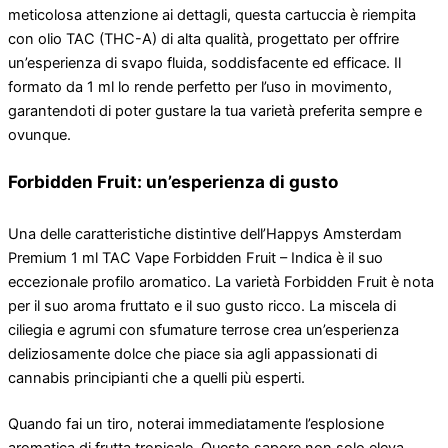
meticolosa attenzione ai dettagli, questa cartuccia è riempita
con olio TAC (THC-A) di alta qualità, progettato per offrire
un’esperienza di svapo fluida, soddisfacente ed efficace. Il
formato da 1 ml lo rende perfetto per l’uso in movimento,
garantendoti di poter gustare la tua varietà preferita sempre e
ovunque.
Forbidden Fruit: un’esperienza di gusto
Una delle caratteristiche distintive dell’Happys Amsterdam
Premium 1 ml TAC Vape Forbidden Fruit – Indica è il suo
eccezionale profilo aromatico. La varietà Forbidden Fruit è nota
per il suo aroma fruttato e il suo gusto ricco. La miscela di
ciliegia e agrumi con sfumature terrose crea un’esperienza
deliziosamente dolce che piace sia agli appassionati di
cannabis principianti che a quelli più esperti.
Quando fai un tiro, noterai immediatamente l’esplosione
aromatica di frutta tropicale. Questo sapore non solo eleva