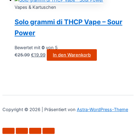
Vapes & Kartuschen
Solo grammi di THCP Vape – Sour
Power
Bewertet mit
0
von 5
€
25.99
€
19.99
In den Warenkorb
Copyright © 2026 | Präsentiert von
Astra-WordPress-Theme