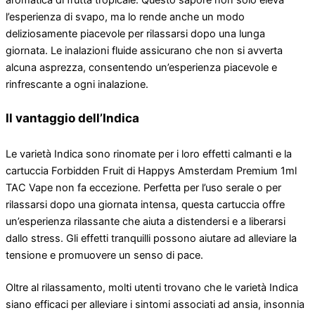
l’esperienza di svapo, ma lo rende anche un modo
deliziosamente piacevole per rilassarsi dopo una lunga
giornata. Le inalazioni fluide assicurano che non si avverta
alcuna asprezza, consentendo un’esperienza piacevole e
rinfrescante a ogni inalazione.
Il vantaggio dell’Indica
Le varietà Indica sono rinomate per i loro effetti calmanti e la
cartuccia Forbidden Fruit di Happys Amsterdam Premium 1ml
TAC Vape non fa eccezione. Perfetta per l’uso serale o per
rilassarsi dopo una giornata intensa, questa cartuccia offre
un’esperienza rilassante che aiuta a distendersi e a liberarsi
dallo stress. Gli effetti tranquilli possono aiutare ad alleviare la
tensione e promuovere un senso di pace.
Oltre al rilassamento, molti utenti trovano che le varietà Indica
siano efficaci per alleviare i sintomi associati ad ansia, insonnia