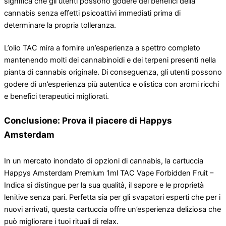
significa che gli utenti possono godere dei benefici della
cannabis senza effetti psicoattivi immediati prima di
determinare la propria tolleranza.
L’olio TAC mira a fornire un’esperienza a spettro completo
mantenendo molti dei cannabinoidi e dei terpeni presenti nella
pianta di cannabis originale. Di conseguenza, gli utenti possono
godere di un’esperienza più autentica e olistica con aromi ricchi
e benefici terapeutici migliorati.
Conclusione: Prova il piacere di Happys
Amsterdam
In un mercato inondato di opzioni di cannabis, la cartuccia
Happys Amsterdam Premium 1ml TAC Vape Forbidden Fruit –
Indica si distingue per la sua qualità, il sapore e le proprietà
lenitive senza pari. Perfetta sia per gli svapatori esperti che per i
nuovi arrivati, questa cartuccia offre un’esperienza deliziosa che
può migliorare i tuoi rituali di relax.