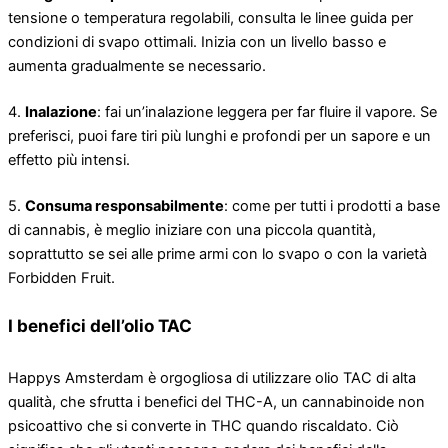
tensione o temperatura regolabili, consulta le linee guida per
condizioni di svapo ottimali. Inizia con un livello basso e
aumenta gradualmente se necessario.
4.
Inalazione
: fai un’inalazione leggera per far fluire il vapore. Se
preferisci, puoi fare tiri più lunghi e profondi per un sapore e un
effetto più intensi.
5.
Consuma responsabilmente
: come per tutti i prodotti a base
di cannabis, è meglio iniziare con una piccola quantità,
soprattutto se sei alle prime armi con lo svapo o con la varietà
Forbidden Fruit.
I benefici dell’olio TAC
Happys Amsterdam è orgogliosa di utilizzare olio TAC di alta
qualità, che sfrutta i benefici del THC-A, un cannabinoide non
psicoattivo che si converte in THC quando riscaldato. Ciò