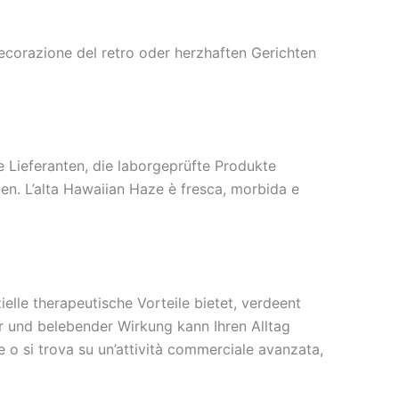
 decorazione del retro oder herzhaften Gerichten
e Lieferanten, die laborgeprüfte Produkte
en. L’alta Hawaiian Haze è fresca, morbida e
lle therapeutische Vorteile bietet, verdeent
r und belebender Wirkung kann Ihren Alltag
o si trova su un’attività commerciale avanzata,