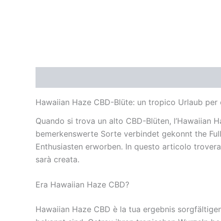
Beschreibung
Zusätzliche Informationen
Re
Hawaiian Haze CBD-Blüte: un tropico Urlaub per 
Quando si trova un alto CBD-Blüten, l’Hawaiian H
bemerkenswerte Sorte verbindet gekonnt the Full
Enthusiasten erworben. In questo articolo troverai
sarà creata.
Era Hawaiian Haze CBD?
Hawaiian Haze CBD è la tua ergebnis sorgfältigen