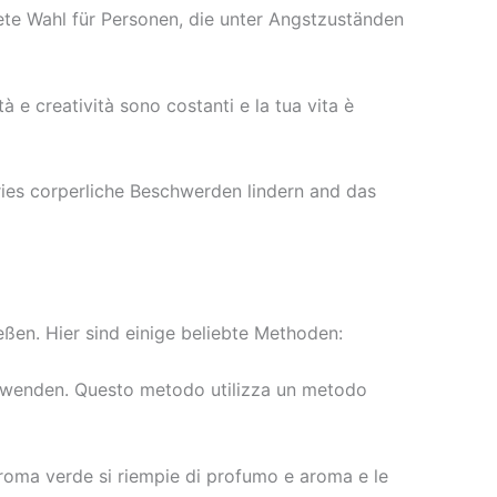
ete Wahl für Personen, die unter Angstzuständen
à e creatività sono costanti e la tua vita è
es corperliche Beschwerden lindern and das
ßen. Hier sind einige beliebte Methoden:
verwenden. Questo metodo utilizza un metodo
aroma verde si riempie di profumo e aroma e le