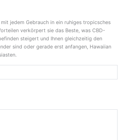
e mit jedem Gebrauch in ein ruhiges tropicsches
 Vorteilen verkörpert sie das Beste, was CBD-
efinden steigert und Ihnen gleichzeitig den
nder sind oder gerade erst anfangen, Hawaiian
iasten.