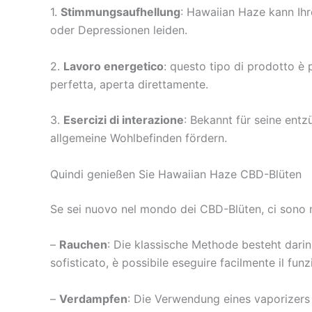
1.
Stimmungsaufhellung
: Hawaiian Haze kann Ih
oder Depressionen leiden.
2.
Lavoro energetico
: questo tipo di prodotto è 
perfetta, aperta direttamente.
3.
Esercizi di interazione
: Bekannt für seine en
allgemeine Wohlbefinden fördern.
Quindi genießen Sie Hawaiian Haze CBD-Blüten
Se sei nuovo nel mondo dei CBD-Blüten, ci sono m
–
Rauchen
: Die klassische Methode besteht dari
sofisticato, è possibile eseguire facilmente il fun
–
Verdampfen
: Die Verwendung eines vaporizers 