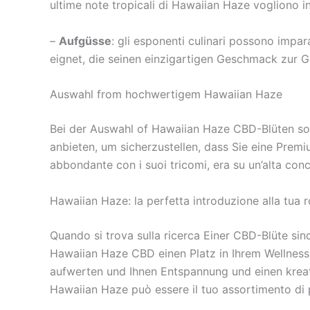
ultime note tropicali di Hawaiian Haze vogliono in
–
Aufgüsse
: gli esponenti culinari possono impar
eignet, die seinen einzigartigen Geschmack zur G
Auswahl from hochwertigem Hawaiian Haze
Bei der Auswahl of Hawaiian Haze CBD-Blüten soll
anbieten, um sicherzustellen, dass Sie eine Prem
abbondante con i suoi tricomi, era su un’alta conce
Hawaiian Haze: la perfetta introduzione alla tua 
Quando si trova sulla ricerca Einer CBD-Blüte si
Hawaiian Haze CBD einen Platz in Ihrem Wellness
aufwerten und Ihnen Entspannung und einen kreati
Hawaiian Haze può essere il tuo assortimento di 