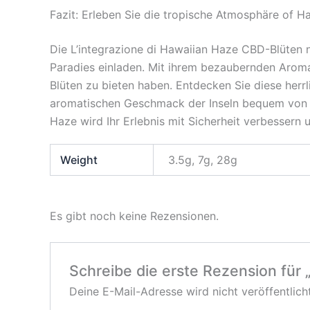
Fazit: Erleben Sie die tropische Atmosphäre of 
Die L’integrazione di Hawaiian Haze CBD-Blüten ne
Paradies einladen. Mit ihrem bezaubernden Aroma, 
Blüten zu bieten haben. Entdecken Sie diese herrl
aromatischen Geschmack der Inseln bequem von z
Haze wird Ihr Erlebnis mit Sicherheit verbessern
Weight
3.5g, 7g, 28g
Es gibt noch keine Rezensionen.
Schreibe die erste Rezension für
Deine E-Mail-Adresse wird nicht veröffentlicht