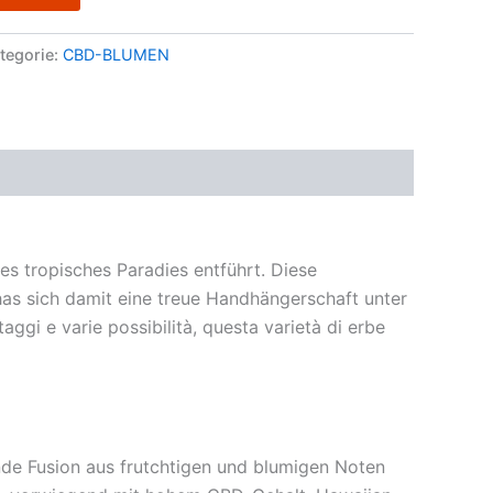
tegorie:
CBD-BLUMEN
es tropisches Paradies entführt. Diese
has sich damit eine treue Handhängerschaft unter
aggi e varie possibilità, questa varietà di erbe
nde Fusion aus frutchtigen und blumigen Noten