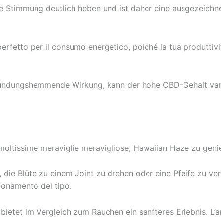
re Stimmung deutlich heben und ist daher eine ausgezeichn
perfetto per il consumo energetico, poiché la tua produttivit
tzündungshemmende Wirkung, kann der hohe CBD-Gehalt vari
oltissime meraviglie meravigliose, Hawaiian Haze zu genie
n, die Blüte zu einem Joint zu drehen oder eine Pfeife zu 
zionamento del tipo.
bietet im Vergleich zum Rauchen ein sanfteres Erlebnis. L’