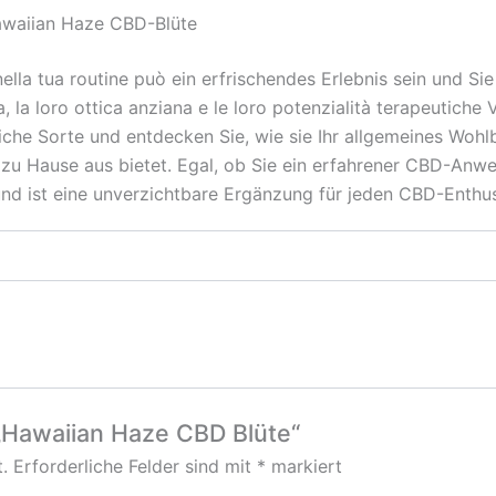
Hawaiian Haze CBD-Blüte
lla tua routine può ein erfrischendes Erlebnis sein und Si
la loro ottica anziana e le loro potenzialità terapeutiche
iche Sorte und entdecken Sie, wie sie Ihr allgemeines Wohlb
u Hause aus bietet. Egal, ob Sie ein erfahrener CBD-Anwe
 und ist eine unverzichtbare Ergänzung für jeden CBD-Enthus
 „Hawaiian Haze CBD Blüte“
.
Erforderliche Felder sind mit
*
markiert