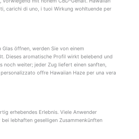
fil, vorwiegend mit hohem CBD-Gehalt. Hawaiian
ti, carichi di uno, i tuoi Wirkung wohltuende per
n Glas öffnen, werden Sie von einem
t. Dieses aromatische Profil wirkt belebend und
noch weiter; jeder Zug liefert einen sanften,
personalizzato offre Hawaiian Haze per una vera
gartig erhebendes Erlebnis. Viele Anwender
r bei lebhaften geselligen Zusammenkünften