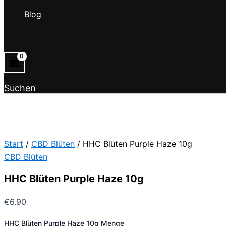
Blog
Suchen
Start
/
CBD Blüten
/ HHC Blüten Purple Haze 10g
CBD Blüten
HHC Blüten Purple Haze 10g
€
6.90
HHC Blüten Purple Haze 10g Menge