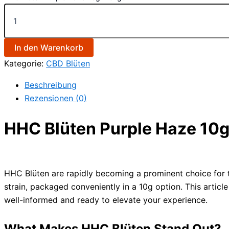
In den Warenkorb
Kategorie:
CBD Blüten
Beschreibung
Rezensionen (0)
HHC Blüten Purple Haze 10g:
HHC Blüten are rapidly becoming a prominent choice for t
strain, packaged conveniently in a 10g option. This articl
well-informed and ready to elevate your experience.
What Makes HHC Blüten Stand Out?