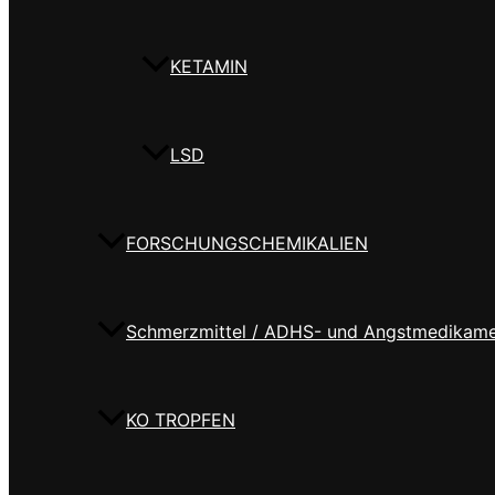
KETAMIN
LSD
FORSCHUNGSCHEMIKALIEN
Schmerzmittel / ADHS- und Angstmedikam
KO TROPFEN