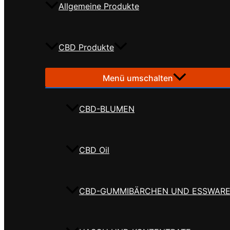
Allgemeine Produkte
CBD Produkte
Menü umschalten
CBD-BLUMEN
CBD Oil
CBD-GUMMIBÄRCHEN UND ESSWAR