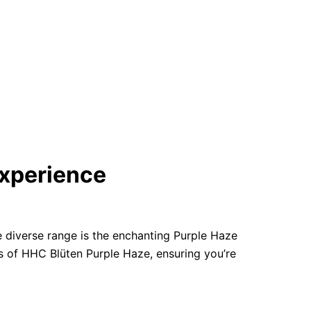
Experience
 diverse range is the enchanting Purple Haze
ons of HHC Blüten Purple Haze, ensuring you’re