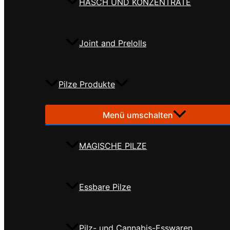
HASCH UND KONZENTRATE
Joint and Prelolls
Pilze Produkte
Menü umschalten
MAGISCHE PILZE
Essbare Pilze
Pilz- und Cannabis-Esswaren