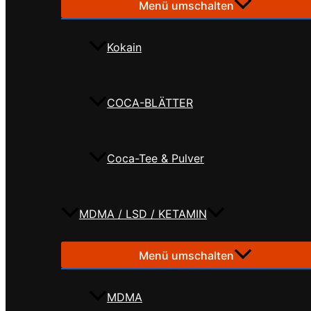
Menü umschalten
Kokain
COCA-BLÄTTER
Coca-Tee & Pulver
MDMA / LSD / KETAMIN
Menü umschalten
MDMA