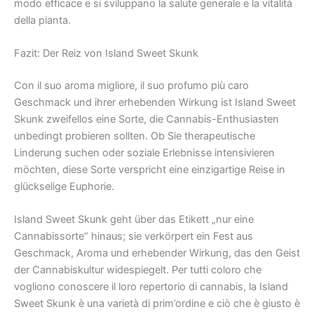
modo efficace e si sviluppano la salute generale e la vitalità
della pianta.
Fazit: Der Reiz von Island Sweet Skunk
Con il suo aroma migliore, il suo profumo più caro
Geschmack und ihrer erhebenden Wirkung ist Island Sweet
Skunk zweifellos eine Sorte, die Cannabis-Enthusiasten
unbedingt probieren sollten. Ob Sie therapeutische
Linderung suchen oder soziale Erlebnisse intensivieren
möchten, diese Sorte verspricht eine einzigartige Reise in
glückselige Euphorie.
Island Sweet Skunk geht über das Etikett „nur eine
Cannabissorte“ hinaus; sie verkörpert ein Fest aus
Geschmack, Aroma und erhebender Wirkung, das den Geist
der Cannabiskultur widespiegelt. Per tutti coloro che
vogliono conoscere il loro repertorio di cannabis, la Island
Sweet Skunk è una varietà di prim’ordine e ciò che è giusto è