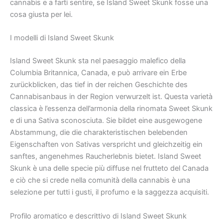
cannabis e a farti sentire, se Island Sweet Skunk fosse una
cosa giusta per lei.
I modelli di Island Sweet Skunk
Island Sweet Skunk sta nel paesaggio malefico della
Columbia Britannica, Canada, e può arrivare ein Erbe
zurückblicken, das tief in der reichen Geschichte des
Cannabisanbaus in der Region verwurzelt ist. Questa varietà
classica è l’essenza dell’armonia della rinomata Sweet Skunk
e di una Sativa sconosciuta. Sie bildet eine ausgewogene
Abstammung, die die charakteristischen belebenden
Eigenschaften von Sativas verspricht und gleichzeitig ein
sanftes, angenehmes Raucherlebnis bietet. Island Sweet
Skunk è una delle specie più diffuse nel frutteto del Canada
e ciò che si crede nella comunità della cannabis è una
selezione per tutti i gusti, il profumo e la saggezza acquisiti.
Profilo aromatico e descrittivo di Island Sweet Skunk