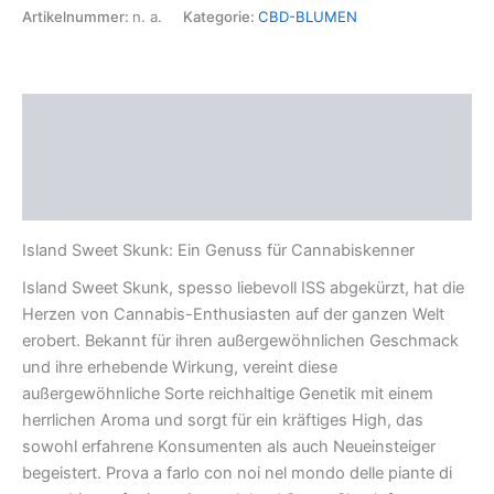
Artikelnummer:
n. a.
Kategorie:
CBD-BLUMEN
Beschreibung
Zusätzliche Informationen
Rezensionen (0)
Island Sweet Skunk: Ein Genuss für Cannabiskenner
Island Sweet Skunk, spesso liebevoll ISS abgekürzt, hat die
Herzen von Cannabis-Enthusiasten auf der ganzen Welt
erobert. Bekannt für ihren außergewöhnlichen Geschmack
und ihre erhebende Wirkung, vereint diese
außergewöhnliche Sorte reichhaltige Genetik mit einem
herrlichen Aroma und sorgt für ein kräftiges High, das
sowohl erfahrene Konsumenten als auch Neueinsteiger
begeistert. Prova a farlo con noi nel mondo delle piante di