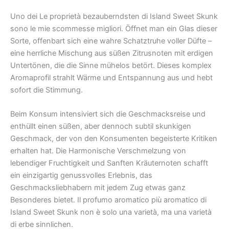
Uno dei Le proprietà bezauberndsten di Island Sweet Skunk
sono le mie scommesse migliori. Öffnet man ein Glas dieser
Sorte, offenbart sich eine wahre Schatztruhe voller Düfte –
eine herrliche Mischung aus süßen Zitrusnoten mit erdigen
Untertönen, die die Sinne mühelos betört. Dieses komplex
Aromaprofil strahlt Wärme und Entspannung aus und hebt
sofort die Stimmung.
Beim Konsum intensiviert sich die Geschmacksreise und
enthüllt einen süßen, aber dennoch subtil skunkigen
Geschmack, der von den Konsumenten begeisterte Kritiken
erhalten hat. Die Harmonische Verschmelzung von
lebendiger Fruchtigkeit und Sanften Kräuternoten schafft
ein einzigartig genussvolles Erlebnis, das
Geschmacksliebhabern mit jedem Zug etwas ganz
Besonderes bietet. Il profumo aromatico più aromatico di
Island Sweet Skunk non è solo una varietà, ma una varietà
di erbe sinnlichen.