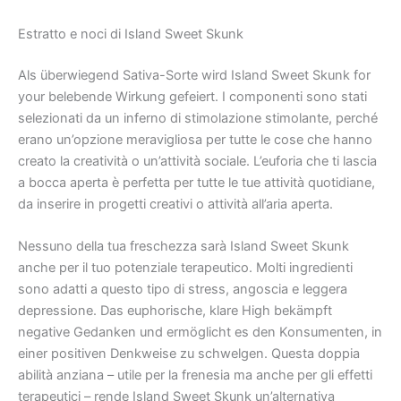
Estratto e noci di Island Sweet Skunk
Als überwiegend Sativa-Sorte wird Island Sweet Skunk for
your belebende Wirkung gefeiert. I componenti sono stati
selezionati da un inferno di stimolazione stimolante, perché
erano un’opzione meravigliosa per tutte le cose che hanno
creato la creatività o un’attività sociale. L’euforia che ti lascia
a bocca aperta è perfetta per tutte le tue attività quotidiane,
da inserire in progetti creativi o attività all’aria aperta.
Nessuno della tua freschezza sarà Island Sweet Skunk
anche per il tuo potenziale terapeutico. Molti ingredienti
sono adatti a questo tipo di stress, angoscia e leggera
depressione. Das euphorische, klare High bekämpft
negative Gedanken und ermöglicht es den Konsumenten, in
einer positiven Denkweise zu schwelgen. Questa doppia
abilità anziana – utile per la frenesia ma anche per gli effetti
terapeutici – rende Island Sweet Skunk un’alternativa