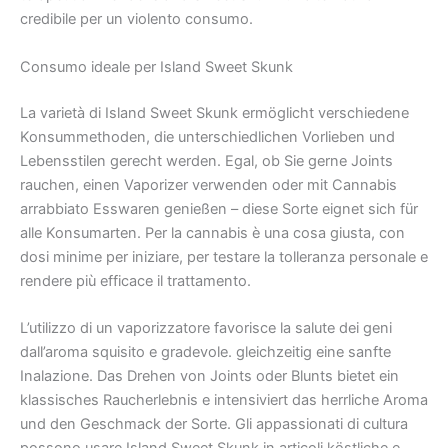
credibile per un violento consumo.
Consumo ideale per Island Sweet Skunk
La varietà di Island Sweet Skunk ermöglicht verschiedene
Konsummethoden, die unterschiedlichen Vorlieben und
Lebensstilen gerecht werden. Egal, ob Sie gerne Joints
rauchen, einen Vaporizer verwenden oder mit Cannabis
arrabbiato Esswaren genießen – diese Sorte eignet sich für
alle Konsumarten. Per la cannabis è una cosa giusta, con
dosi minime per iniziare, per testare la tolleranza personale e
rendere più efficace il trattamento.
L’utilizzo di un vaporizzatore favorisce la salute dei geni
dall’aroma squisito e gradevole. gleichzeitig eine sanfte
Inalazione. Das Drehen von Joints oder Blunts bietet ein
klassisches Raucherlebnis e intensiviert das herrliche Aroma
und den Geschmack der Sorte. Gli appassionati di cultura