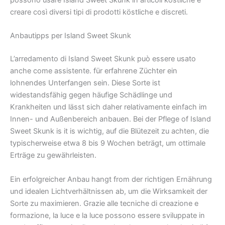
possono usare Island Sweet Skunk in articoli köstliche e
creare così diversi tipi di prodotti köstliche e discreti.
Anbautipps per Island Sweet Skunk
L’arredamento di Island Sweet Skunk può essere usato
anche come assistente. für erfahrene Züchter ein
lohnendes Unterfangen sein. Diese Sorte ist
widestandsfähig gegen häufige Schädlinge und
Krankheiten und lässt sich daher relativamente einfach im
Innen- und Außenbereich anbauen. Bei der Pflege of Island
Sweet Skunk is it is wichtig, auf die Blütezeit zu achten, die
typischerweise etwa 8 bis 9 Wochen beträgt, um ottimale
Erträge zu gewährleisten.
Ein erfolgreicher Anbau hangt from der richtigen Ernährung
und idealen Lichtverhältnissen ab, um die Wirksamkeit der
Sorte zu maximieren. Grazie alle tecniche di creazione e
formazione, la luce e la luce possono essere sviluppate in