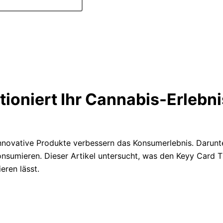
ioniert Ihr Cannabis-Erlebni
innovative Produkte verbessern das Konsumerlebnis. Darunt
nsumieren. Dieser Artikel untersucht, was den Keyy Card T
eren lässt.