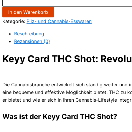
In den Warenkorb
Kategorie:
Pilz- und Cannabis-Esswaren
Beschreibung
Rezensionen (0)
Keyy Card THC Shot: Revolut
Die Cannabisbranche entwickelt sich ständig weiter und 
eine bequeme und effektive Möglichkeit bietet, THC zu ko
er bietet und wie er sich in Ihren Cannabis-Lifestyle integri
Was ist der Keyy Card THC Shot?