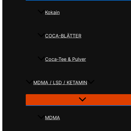
Kokain
COCA-BLÄTTER
Coca-Tee & Pulver
MDMA / LSD / KETAMIN
MDMA