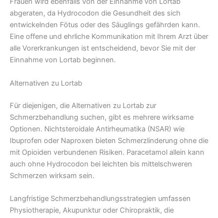
Frauen wird ebenfalls von der Einnahme von Lortab
abgeraten, da Hydrocodon die Gesundheit des sich
entwickelnden Fötus oder des Säuglings gefährden kann.
Eine offene und ehrliche Kommunikation mit Ihrem Arzt über
alle Vorerkrankungen ist entscheidend, bevor Sie mit der
Einnahme von Lortab beginnen.
Alternativen zu Lortab
Für diejenigen, die Alternativen zu Lortab zur
Schmerzbehandlung suchen, gibt es mehrere wirksame
Optionen. Nichtsteroidale Antirheumatika (NSAR) wie
Ibuprofen oder Naproxen bieten Schmerzlinderung ohne die
mit Opioiden verbundenen Risiken. Paracetamol allein kann
auch ohne Hydrocodon bei leichten bis mittelschweren
Schmerzen wirksam sein.
Langfristige Schmerzbehandlungsstrategien umfassen
Physiotherapie, Akupunktur oder Chiropraktik, die