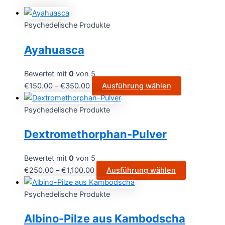
Psychedelische Produkte
Ayahuasca
Bewertet mit
0
von 5
€
150.00
–
€
350.00
Ausführung wählen
Psychedelische Produkte
Dextromethorphan-Pulver
Bewertet mit
0
von 5
€
250.00
–
€
1,100.00
Ausführung wählen
Psychedelische Produkte
Albino-Pilze aus Kambodscha