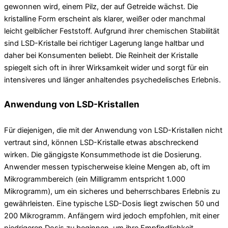
gewonnen wird, einem Pilz, der auf Getreide wächst. Die
kristalline Form erscheint als klarer, weißer oder manchmal
leicht gelblicher Feststoff. Aufgrund ihrer chemischen Stabilität
sind LSD-Kristalle bei richtiger Lagerung lange haltbar und
daher bei Konsumenten beliebt. Die Reinheit der Kristalle
spiegelt sich oft in ihrer Wirksamkeit wider und sorgt für ein
intensiveres und länger anhaltendes psychedelisches Erlebnis.
Anwendung von LSD-Kristallen
Für diejenigen, die mit der Anwendung von LSD-Kristallen nicht
vertraut sind, können LSD-Kristalle etwas abschreckend
wirken. Die gängigste Konsummethode ist die Dosierung.
Anwender messen typischerweise kleine Mengen ab, oft im
Mikrogrammbereich (ein Milligramm entspricht 1.000
Mikrogramm), um ein sicheres und beherrschbares Erlebnis zu
gewährleisten. Eine typische LSD-Dosis liegt zwischen 50 und
200 Mikrogramm. Anfängern wird jedoch empfohlen, mit einer