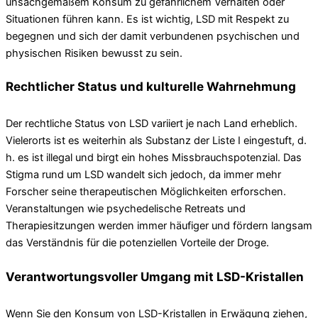
unsachgemäßem Konsum zu gefährlichem Verhalten oder
Situationen führen kann. Es ist wichtig, LSD mit Respekt zu
begegnen und sich der damit verbundenen psychischen und
physischen Risiken bewusst zu sein.
Rechtlicher Status und kulturelle Wahrnehmung
Der rechtliche Status von LSD variiert je nach Land erheblich.
Vielerorts ist es weiterhin als Substanz der Liste I eingestuft, d.
h. es ist illegal und birgt ein hohes Missbrauchspotenzial. Das
Stigma rund um LSD wandelt sich jedoch, da immer mehr
Forscher seine therapeutischen Möglichkeiten erforschen.
Veranstaltungen wie psychedelische Retreats und
Therapiesitzungen werden immer häufiger und fördern langsam
das Verständnis für die potenziellen Vorteile der Droge.
Verantwortungsvoller Umgang mit LSD-Kristallen
Wenn Sie den Konsum von LSD-Kristallen in Erwägung ziehen,