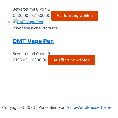
Bewertet mit
0
von 5
€
230.00
–
€
1,500.00
Ausführung wählen
Psychedelische Produkte
DMT Vape Pen
Bewertet mit
0
von 5
€
155.00
–
€
900.00
Ausführung wählen
Copyright © 2026 | Präsentiert von
Astra-WordPress-Theme