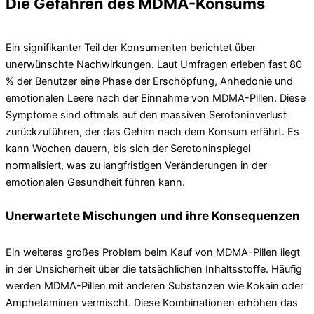
Die Gefahren des MDMA-Konsums
Ein signifikanter Teil der Konsumenten berichtet über
unerwünschte Nachwirkungen. Laut Umfragen erleben fast 80
% der Benutzer eine Phase der Erschöpfung, Anhedonie und
emotionalen Leere nach der Einnahme von MDMA-Pillen. Diese
Symptome sind oftmals auf den massiven Serotoninverlust
zurückzuführen, der das Gehirn nach dem Konsum erfährt. Es
kann Wochen dauern, bis sich der Serotoninspiegel
normalisiert, was zu langfristigen Veränderungen in der
emotionalen Gesundheit führen kann.
Unerwartete Mischungen und ihre Konsequenzen
Ein weiteres großes Problem beim Kauf von MDMA-Pillen liegt
in der Unsicherheit über die tatsächlichen Inhaltsstoffe. Häufig
werden MDMA-Pillen mit anderen Substanzen wie Kokain oder
Amphetaminen vermischt. Diese Kombinationen erhöhen das