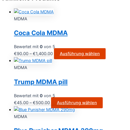
MDMA
Coca Cola MDMA
Bewertet mit
0
von 5
€
90.00
–
€
1,400.00
Ausführung wählen
MDMA
Trump MDMA pill
Bewertet mit
0
von 5
€
45.00
–
€
500.00
Ausführung wählen
MDMA