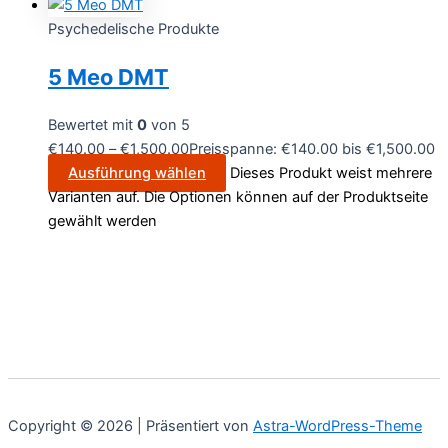
Psychedelische Produkte
5 Meo DMT
Bewertet mit
0
von 5
€
140.00
–
€
1,500.00
Preisspanne: €140.00 bis €1,500.00
Ausführung wählen
Dieses Produkt weist mehrere
Varianten auf. Die Optionen können auf der Produktseite
gewählt werden
Copyright © 2026 | Präsentiert von
Astra-WordPress-Theme