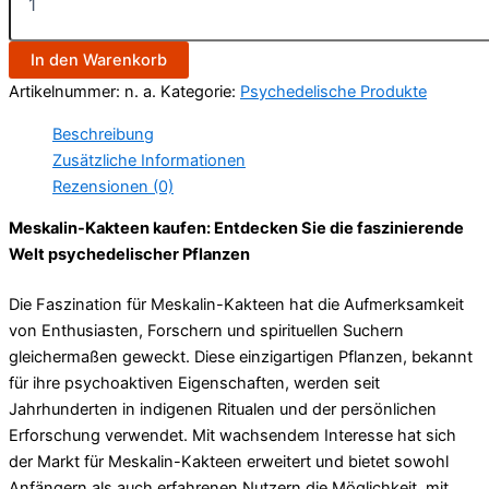
In den Warenkorb
Artikelnummer:
n. a.
Kategorie:
Psychedelische Produkte
Beschreibung
Zusätzliche Informationen
Rezensionen (0)
Meskalin-Kakteen kaufen: Entdecken Sie die faszinierende
Welt psychedelischer Pflanzen
Die Faszination für Meskalin-Kakteen hat die Aufmerksamkeit
von Enthusiasten, Forschern und spirituellen Suchern
gleichermaßen geweckt. Diese einzigartigen Pflanzen, bekannt
für ihre psychoaktiven Eigenschaften, werden seit
Jahrhunderten in indigenen Ritualen und der persönlichen
Erforschung verwendet. Mit wachsendem Interesse hat sich
der Markt für Meskalin-Kakteen erweitert und bietet sowohl
Anfängern als auch erfahrenen Nutzern die Möglichkeit, mit