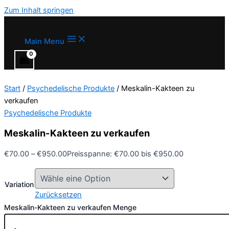
Zum Inhalt springen
Main Menu
Start
/
Psychedelische Produkte
/ Meskalin-Kakteen zu
verkaufen
Psychedelische Produkte
Meskalin-Kakteen zu verkaufen
€
70.00
–
€
950.00
Preisspanne: €70.00 bis €950.00
Variation
Zurücksetzen
Meskalin-Kakteen zu verkaufen Menge