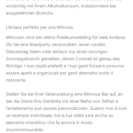
vorsichtig mit Ihrem Alkoholkonsum, insbesondere bei
ausgedehnten Brunchs.
L’Anlass perfetto per una Mimosa
Mimosen sind der ultimo Publikumsliebling für viele Anlässe.
Ob Sie eine Brautparty veranstalten, einen runden
Geburtstag feiern oder einfach nur einen sonnigen
Sonntagsbrunch genießen, dieser Cocktail ist genau das
Richtige. I tuoi ospiti preferiti e i tuoi gesti frizzanti possono
essere aperti e organizzati per gesti alternativi sotto il
ristorante.
Stellen Sie bei Ihrer Veranstaltung eine Mimosa-Bar auf, an
der die Gäste ihre Getränke mit einer Reihe von Säften e
l’arredamento può essere personalizzato. Questo non è solo
un esempio individuale, ma la tua utilità sarà anche un
elemento interattivo che fa ancora in modo
incommensurabile.