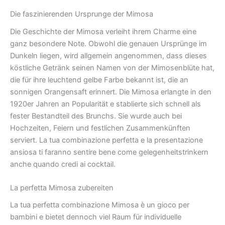
Die faszinierenden Ursprunge der Mimosa
Die Geschichte der Mimosa verleiht ihrem Charme eine
ganz besondere Note. Obwohl die genauen Ursprünge im
Dunkeln liegen, wird allgemein angenommen, dass dieses
köstliche Getränk seinen Namen von der Mimosenblüte hat,
die für ihre leuchtend gelbe Farbe bekannt ist, die an
sonnigen Orangensaft erinnert. Die Mimosa erlangte in den
1920er Jahren an Popularität e stablierte sich schnell als
fester Bestandteil des Brunchs. Sie wurde auch bei
Hochzeiten, Feiern und festlichen Zusammenkünften
serviert. La tua combinazione perfetta e la presentazione
ansiosa ti faranno sentire bene come gelegenheitstrinkern
anche quando credi ai cocktail.
La perfetta Mimosa zubereiten
La tua perfetta combinazione Mimosa è un gioco per
bambini e bietet dennoch viel Raum für individuelle