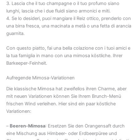
3. Lascia che il tuo champagne o il tuo profumo siano
lunghi, lascia che i due fluidi siano armonici e miti.
4. Se lo desideri, puoi mangiare il Reiz ottico, prenderlo con
una birra fresca, una macinata a metà o una fetta di arancia
guarnita.
Con questo piatto, fai una bella colazione con i tuoi amici e
la tua famiglia in mano con una mimosa köstliche. Ihrer
Barkeeper-Feinheit.
Aufregende Mimosa-Variationen
Die klassische Mimosa hat zweifellos ihren Charme, aber
mit neuen Variationen können Sie Ihrem Brunch-Menü
frischen Wind verleihen. Hier sind ein paar köstliche
Variationen:
–
Beeren-Mimosa
: Ersetzen Sie den Orangensaft durch
eine Mischung aus Himbeer- oder Erdbeerpüree und