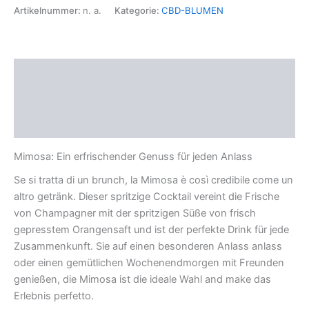
Artikelnummer:
n. a.
Kategorie:
CBD-BLUMEN
Beschreibung
Zusätzliche Informationen
Rezensionen (0)
Mimosa: Ein erfrischender Genuss für jeden Anlass
Se si tratta di un brunch, la Mimosa è così credibile come un
altro getränk. Dieser spritzige Cocktail vereint die Frische
von Champagner mit der spritzigen Süße von frisch
gepresstem Orangensaft und ist der perfekte Drink für jede
Zusammenkunft. Sie auf einen besonderen Anlass anlass
oder einen gemütlichen Wochenendmorgen mit Freunden
genießen, die Mimosa ist die ideale Wahl and make das
Erlebnis perfetto.