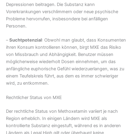
Depressionen beitragen. Die Substanz kann
Vorerkrankungen verschlimmern oder neue psychische
Probleme hervorrufen, insbesondere bei anfälligen
Personen.
–
Suchtpotenzial
: Obwohl man glaubt, dass Konsumenten
ihren Konsum kontrollieren können, birgt MXE das Risiko
von Missbrauch und Abhängigkeit. Benutzer müssen
möglicherweise wiederholt Dosen einnehmen, um das
anfängliche euphorische Gefühl wiederzuerlangen, was zu
einem Teufelskreis führt, aus dem es immer schwieriger
wird, zu entkommen.
Rechtlicher Status von MXE
Der rechtliche Status von Methoxetamin variiert je nach
Region erheblich. In einigen Ländern wird MXE als
kontrollierte Substanz eingestuft, während es in anderen
Ländern als Legal High gilt oder überhaupt keine