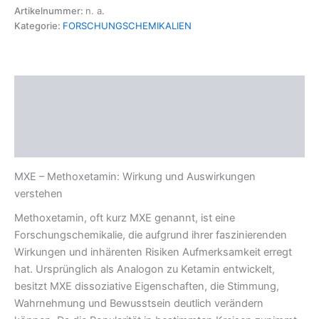
Artikelnummer:
n. a.
Kategorie:
FORSCHUNGSCHEMIKALIEN
Beschreibung
Zusätzliche Informationen
Rezensionen (0)
MXE – Methoxetamin: Wirkung und Auswirkungen
verstehen
Methoxetamin, oft kurz MXE genannt, ist eine
Forschungschemikalie, die aufgrund ihrer faszinierenden
Wirkungen und inhärenten Risiken Aufmerksamkeit erregt
hat. Ursprünglich als Analogon zu Ketamin entwickelt,
besitzt MXE dissoziative Eigenschaften, die Stimmung,
Wahrnehmung und Bewusstsein deutlich verändern