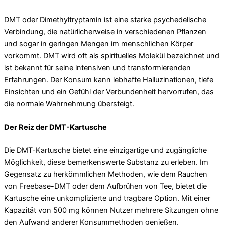
DMT oder Dimethyltryptamin ist eine starke psychedelische
Verbindung, die natürlicherweise in verschiedenen Pflanzen
und sogar in geringen Mengen im menschlichen Körper
vorkommt. DMT wird oft als spirituelles Molekül bezeichnet und
ist bekannt für seine intensiven und transformierenden
Erfahrungen. Der Konsum kann lebhafte Halluzinationen, tiefe
Einsichten und ein Gefühl der Verbundenheit hervorrufen, das
die normale Wahrnehmung übersteigt.
Der Reiz der DMT-Kartusche
Die DMT-Kartusche bietet eine einzigartige und zugängliche
Möglichkeit, diese bemerkenswerte Substanz zu erleben. Im
Gegensatz zu herkömmlichen Methoden, wie dem Rauchen
von Freebase-DMT oder dem Aufbrühen von Tee, bietet die
Kartusche eine unkomplizierte und tragbare Option. Mit einer
Kapazität von 500 mg können Nutzer mehrere Sitzungen ohne
den Aufwand anderer Konsummethoden genießen.