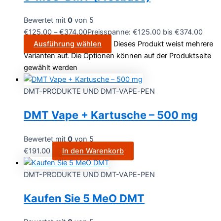
Bewertet mit
0
von 5
€
125.00
–
€
374.00
Preisspanne: €125.00 bis €374.00
Ausführung wählen
Dieses Produkt weist mehrere
Varianten auf. Die Optionen können auf der Produktseite
gewählt werden
DMT-PRODUKTE UND DMT-VAPE-PEN
DMT Vape + Kartusche – 500 mg
Bewertet mit
0
von 5
€
191.00
In den Warenkorb
DMT-PRODUKTE UND DMT-VAPE-PEN
Kaufen Sie 5 MeO DMT