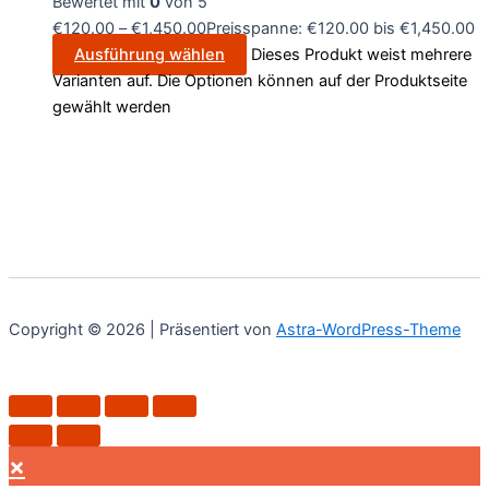
Bewertet mit
0
von 5
€
120.00
–
€
1,450.00
Preisspanne: €120.00 bis €1,450.00
Ausführung wählen
Dieses Produkt weist mehrere
Varianten auf. Die Optionen können auf der Produktseite
gewählt werden
Copyright © 2026 | Präsentiert von
Astra-WordPress-Theme
×