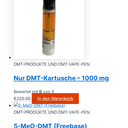
DMT-PRODUKTE UND DMT-VAPE-PEN
Nur DMT-Kartusche – 1000 mg
Bewertet mit
0
von 5
€
220.00
In den Warenkorb
DMT-PRODUKTE UND DMT-VAPE-PEN
5-MeO-DMT (Freebase)