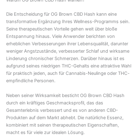
Warum OG Brown CBD Hash wählen?
Die Entscheidung für OG Brown CBD Hash kann eine
transformative Ergänzung Ihres Wellness-Programms sein.
Seine therapeutischen Vorteile gehen weit über bloße
Entspannung hinaus. Viele Anwender berichten von
erheblichen Verbesserungen ihrer Lebensqualität, darunter
weniger Angstzustände, verbesserter Schlaf und wirksame
Linderung chronischer Schmerzen. Darüber hinaus ist es
aufgrund seines niedrigen THC-Gehalts eine attraktive Wahl
für praktisch jeden, auch für Cannabis-Neulinge oder THC-
empfindliche Personen.
Neben seiner Wirksamkeit besticht OG Brown CBD Hash
durch ein kräftiges Geschmacksprofil, das das
Gesamterlebnis verbessert und es von anderen CBD-
Produkten auf dem Markt abhebt. Die natürliche Essenz,
kombiniert mit seinen therapeutischen Eigenschaften,
macht es für viele zur idealen Lösung.