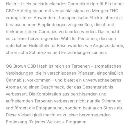
Hash ist sein beeindruckendes Cannabinoidprofil. Ein hoher
CBD-Anteil gepaart mit vernachlässigbaren Mengen THC
ermöglicht es Anwendern, therapeutische Effekte ohne die
berauschenden Empfindungen zu genießen, die oft mit
herkömmlichem Cannabis verbunden werden. Das macht
es zu einer hervorragenden Wahl für Personen, die nach
natürlichen Heilmitteln für Beschwerden wie Angstzustände,
chronische Schmerzen und Entzündungen suchen.
OG Brown CBD Hash ist reich an Terpenen – aromatischen
Verbindungen, die in verschiedenen Pflanzen, einschließlich
Cannabis, vorkommen – und bietet ein unverwechselbares
Aroma und einen Geschmack, der das Gesamterlebnis
verbessert. Die Kombination aus beruhigenden und
aufheiternden Terpenen verbessert nicht nur die Stimmung
und fördert die Entspannung, sondern baut auch Stress ab.
Diese Vielseitigkeit macht es zu einer hervorragenden
Ergänzung für jedes Wellness-Programm.