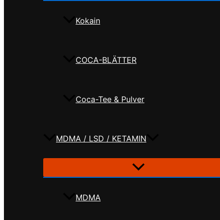
Kokain
COCA-BLÄTTER
Coca-Tee & Pulver
MDMA / LSD / KETAMIN
MDMA