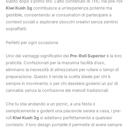
subito dopo il primo tiro. L’alto contenuto di THC nei pre-roll
Kiwi Kush 3g
contribuisce a un’esperienza potente ma
gestibile, consentendo ai consumatori di partecipare a
contesti sociali o esplorare sbocchi creativi senza sentirsi
sopraffatti.
Perfetti per ogni occasione
Uno dei vantaggi significativi dei
Pre-Roll Superior
è la loro
praticità. Confezionati per la massima facilità d’uso,
eliminano la necessità di attrezzature per rollare o tempi di
preparazione. Questo li rende la scelta ideale per chi è
sempre in movimento o per chi desidera godersi un po‘ di
cannabis senza la confusione dei metodi tradizionali.
Che tu stia andando a un picnic, a una festa o
semplicemente a goderti una piacevole serata a casa, i pre-
roll
Kiwi Kush 3g
si adattano perfettamente a qualsiasi
contesto. Il loro design portatile ti permette di avere sempre