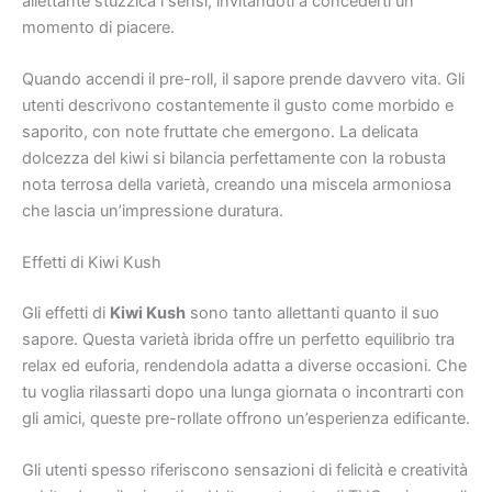
allettante stuzzica i sensi, invitandoti a concederti un
momento di piacere.
Quando accendi il pre-roll, il sapore prende davvero vita. Gli
utenti descrivono costantemente il gusto come morbido e
saporito, con note fruttate che emergono. La delicata
dolcezza del kiwi si bilancia perfettamente con la robusta
nota terrosa della varietà, creando una miscela armoniosa
che lascia un’impressione duratura.
Effetti di Kiwi Kush
Gli effetti di
Kiwi Kush
sono tanto allettanti quanto il suo
sapore. Questa varietà ibrida offre un perfetto equilibrio tra
relax ed euforia, rendendola adatta a diverse occasioni. Che
tu voglia rilassarti dopo una lunga giornata o incontrarti con
gli amici, queste pre-rollate offrono un’esperienza edificante.
Gli utenti spesso riferiscono sensazioni di felicità e creatività