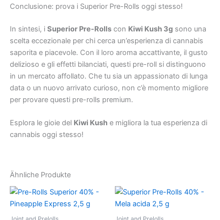
Conclusione: prova i Superior Pre-Rolls oggi stesso!
In sintesi, i
Superior Pre-Rolls
con
Kiwi Kush 3g
sono una
scelta eccezionale per chi cerca un’esperienza di cannabis
saporita e piacevole. Con il loro aroma accattivante, il gusto
delizioso e gli effetti bilanciati, questi pre-roll si distinguono
in un mercato affollato. Che tu sia un appassionato di lunga
data o un nuovo arrivato curioso, non c’è momento migliore
per provare questi pre-rolls premium.
Esplora le gioie del
Kiwi Kush
e migliora la tua esperienza di
cannabis oggi stesso!
Ähnliche Produkte
Joint and Prelolls
Joint and Prelolls