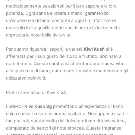
meticolosamente selezionati per il loro sapore e la loro
potenza. Ogni canna è rollata a mano, garantendo
un’esperienza di fumo costante a ogni tiro. L’utilizzo di
materiali di alta qualità rende questi pre-roll ideali per chi
apprezza le cose belle della vita.
Per quanto riguarda i sapori, la varietà
Kiwi Kush
si è
affermata per il suo gusto delizioso e fruttato, abbinato a
note terrose. Queste caratteristiche infondono nuova vita
all’esperienza di fumo, catturando il palato e mantenendo gli
utilizzatori coinvolti.
Profilo aromatico di Kiwi Kush
I pre-roll
Kiwi Kush 3g
promettono un’esperienza di fumo
unica che inizia con un aroma invitante. Non appena scarti il
​​tuo pre-roll, sarai accolto dal dolce profumo di kiwi maturo,
completato da sentori di note erbacee. Questa fragranza