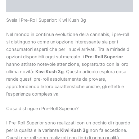
Rezensionen (0)
Svela i Pre-Roll Superior: Kiwi Kush 3g
Nel mondo in continua evoluzione della cannabis, i pre-roll
si distinguono come un’opzione interessante sia per i
consumatori esperti che per i nuovi arrivati. Tra la miriade di
opzioni disponibili oggi sul mercato, i
Pre-Roll Superior
hanno attirato notevole attenzione, soprattutto con la loro
ultima novità:
Kiwi Kush 3g
. Questo articolo esplora cosa
rende questi pre-roll assolutamente da provare,
approfondendo le loro caratteristiche uniche, gli effetti e
l’esperienza complessiva.
Cosa distingue i Pre-Roll Superior?
I Pre-Roll Superior sono realizzati con un occhio di riguardo
per la qualità e la variante
Kiwi Kush 3g
non fa eccezione.
Questi pre-roll sono realizzati con fiori di prima qualità,