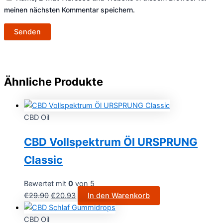
meinen nächsten Kommentar speichern.
Ähnliche Produkte
CBD Oil
CBD Vollspektrum Öl URSPRUNG
Classic
Bewertet mit
0
von 5
€
29.90
€
20.93
In den Warenkorb
CBD Oil