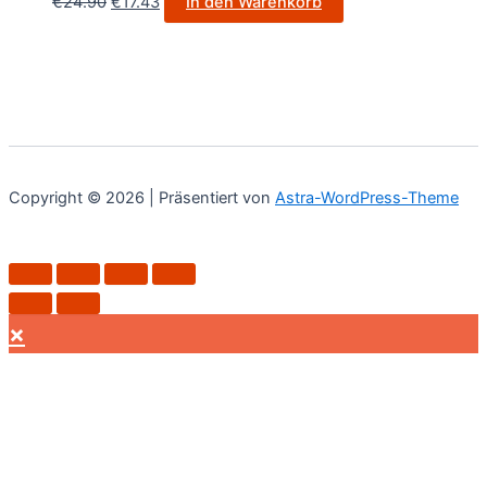
€
24.90
€
17.43
In den Warenkorb
Copyright © 2026 | Präsentiert von
Astra-WordPress-Theme
×