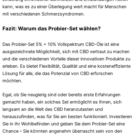
kann, was es zu einer Überlegung wert macht für Menschen
mit verschiedenen Schmerzsyndromen.
Fazit: Warum das Probier-Set wählen?
Das Probier-Set 5% + 10% Vollspektrum CBD-Öle ist eine
ausgezeichnete Möglichkeit, sich mit CBD vertraut zu machen
und die verschiedenen Vorteile dieser innovativen Produkte zu
erleben. Es bietet Flexibilität, Qualität und eine kosteneffiziente
Lösung für alle, die das Potenzial von CBD erforschen
möchten.
Egal, ob Sie neugierig sind oder bereits erste Erfahrungen
gemacht haben, ein solches Set ermöglicht es Ihnen, sich
langsam an die Welt des CBD heranzutasten und
herauszufinden, was für Sie am besten funktioniert. Investieren
Sie in Ihr Wohlbefinden und geben Sie dem Probier-Set eine
Chance – Sie könnten angenehm überrascht sein von den