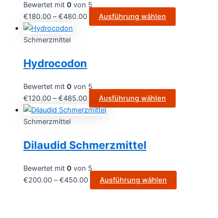
Bewertet mit
0
von 5
€
180.00
–
€
480.00
Ausführung wählen
Schmerzmittel
Hydrocodon
Bewertet mit
0
von 5
€
120.00
–
€
485.00
Ausführung wählen
Schmerzmittel
Dilaudid Schmerzmittel
Bewertet mit
0
von 5
€
200.00
–
€
450.00
Ausführung wählen