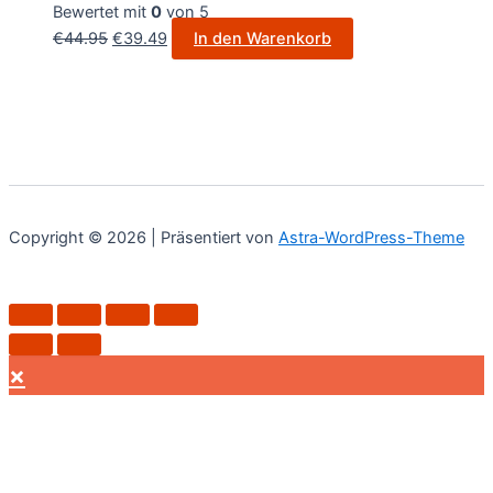
Bewertet mit
0
von 5
€
44.95
€
39.49
In den Warenkorb
Copyright © 2026 | Präsentiert von
Astra-WordPress-Theme
×