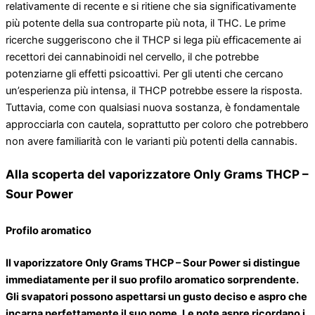
relativamente di recente e si ritiene che sia significativamente
più potente della sua controparte più nota, il THC. Le prime
ricerche suggeriscono che il THCP si lega più efficacemente ai
recettori dei cannabinoidi nel cervello, il che potrebbe
potenziarne gli effetti psicoattivi. Per gli utenti che cercano
un’esperienza più intensa, il THCP potrebbe essere la risposta.
Tuttavia, come con qualsiasi nuova sostanza, è fondamentale
approcciarla con cautela, soprattutto per coloro che potrebbero
non avere familiarità con le varianti più potenti della cannabis.
Alla scoperta del vaporizzatore Only Grams THCP –
Sour Power
Profilo aromatico
Il vaporizzatore Only Grams THCP – Sour Power si distingue
immediatamente per il suo profilo aromatico sorprendente.
Gli svapatori possono aspettarsi un gusto deciso e aspro che
incarna perfettamente il suo nome. Le note aspre ricordano i