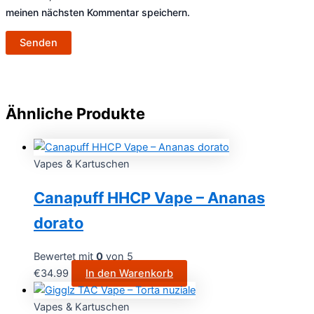
meinen nächsten Kommentar speichern.
Ähnliche Produkte
Vapes & Kartuschen
Canapuff HHCP Vape – Ananas
dorato
Bewertet mit
0
von 5
€
34.99
In den Warenkorb
Vapes & Kartuschen