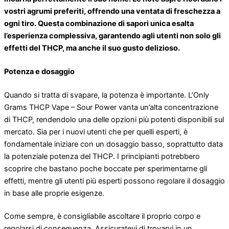
vostri agrumi preferiti, offrendo una ventata di freschezza a
ogni tiro. Questa combinazione di sapori unica esalta
l’esperienza complessiva, garantendo agli utenti non solo gli
effetti del THCP, ma anche il suo gusto delizioso.
Potenza e dosaggio
Quando si tratta di svapare, la potenza è importante. L’Only
Grams THCP Vape – Sour Power vanta un’alta concentrazione
di THCP, rendendolo una delle opzioni più potenti disponibili sul
mercato. Sia per i nuovi utenti che per quelli esperti, è
fondamentale iniziare con un dosaggio basso, soprattutto data
la potenziale potenza del THCP. I principianti potrebbero
scoprire che bastano poche boccate per sperimentarne gli
effetti, mentre gli utenti più esperti possono regolare il dosaggio
in base alle proprie esigenze.
Come sempre, è consigliabile ascoltare il proprio corpo e
regolarsi di conseguenza. Assicuratevi di trovarvi in ​​un