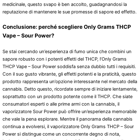
medicinale, questo svapo è ben accolto, guadagnandosi la
reputazione di mantenere le sue promesse di sapore ed effetto.
Conclusione: perché scegliere Only Grams THCP
Vape – Sour Power?
Se stai cercando un’esperienza di fumo unica che combini un
sapore robusto con i potenti effetti del THCP, l’Only Grams
THCP Vape – Sour Power soddisfa senza dubbio tutti i requisiti.
Con il suo gusto vibrante, gli effetti potenti e la praticità, questo
prodotto rappresenta un’opzione interessante nel mercato della
cannabis. Detto questo, ricordate sempre di iniziare lentamente,
soprattutto con un prodotto potente come il THCP. Che siate
consumatori esperti o alle prime armi con la cannabis, il
vaporizzatore Sour Power può offrire un’esperienza memorabile
che vale la pena esplorare. Mentre il panorama della cannabis
continua a evolversi, il vaporizzatore Only Grams THCP – Sour
Power si distingue come un concorrente degno di nota,