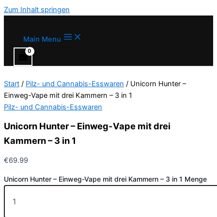
Zum Inhalt springen
Main Menu
Start
/
Pilz- und Cannabis-Esswaren
/ Unicorn Hunter –
Einweg-Vape mit drei Kammern – 3 in 1
Pilz- und Cannabis-Esswaren
Unicorn Hunter – Einweg-Vape mit drei
Kammern – 3 in 1
€
69.99
Unicorn Hunter – Einweg-Vape mit drei Kammern – 3 in 1 Menge