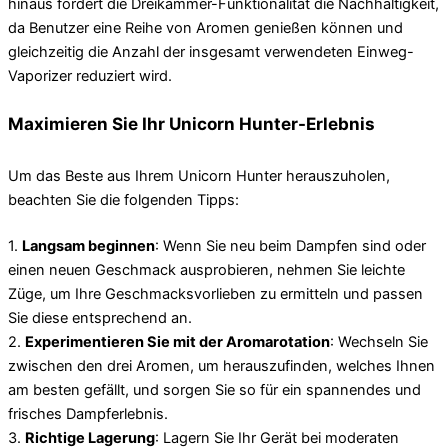
hinaus fördert die Dreikammer-Funktionalität die Nachhaltigkeit,
da Benutzer eine Reihe von Aromen genießen können und
gleichzeitig die Anzahl der insgesamt verwendeten Einweg-
Vaporizer reduziert wird.
Maximieren Sie Ihr Unicorn Hunter-Erlebnis
Um das Beste aus Ihrem Unicorn Hunter herauszuholen,
beachten Sie die folgenden Tipps:
1.
Langsam beginnen
: Wenn Sie neu beim Dampfen sind oder
einen neuen Geschmack ausprobieren, nehmen Sie leichte
Züge, um Ihre Geschmacksvorlieben zu ermitteln und passen
Sie diese entsprechend an.
2.
Experimentieren Sie mit der Aromarotation
: Wechseln Sie
zwischen den drei Aromen, um herauszufinden, welches Ihnen
am besten gefällt, und sorgen Sie so für ein spannendes und
frisches Dampferlebnis.
3.
Richtige Lagerung
: Lagern Sie Ihr Gerät bei moderaten