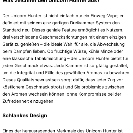
Was zeichnet den Unicorn Hunter aus?
Der Unicorn Hunter ist nicht einfach nur ein Einweg-Vape; er
definiert mit seinem einzigartigen Dreikammer-System den
Standard neu. Dieses geniale Feature ermöglicht es Nutzern,
drei verschiedene Geschmacksrichtungen mit einem einzigen
Gerät zu genießen – die ideale Wahl für alle, die Abwechslung
beim Dampfen lieben. Ob fruchtige Würze, kühle Minze oder
eine klassische Tabakmischung – der Unicorn Hunter bietet für
jeden Geschmack etwas. Jede Kammer ist sorgfältig gestaltet,
um die Integrität und Fülle des gewählten Aromas zu bewahren.
Dieses Qualitätsbewusstsein sorgt dafür, dass jeder Zug vor
köstlichem Geschmack strotzt und Sie problemlos zwischen
den Aromen wechseln können, ohne Kompromisse bei der
Zufriedenheit einzugehen.
Schlankes Design
Eines der herausragenden Merkmale des Unicorn Hunter ist