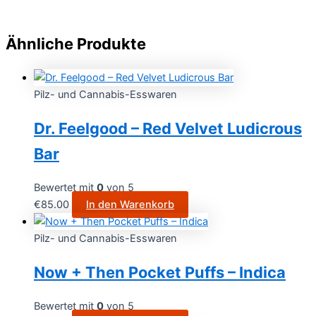
Ähnliche Produkte
Pilz- und Cannabis-Esswaren
Dr. Feelgood – Red Velvet Ludicrous
Bar
Bewertet mit
0
von 5
€
85.00
In den Warenkorb
Pilz- und Cannabis-Esswaren
Now + Then Pocket Puffs – Indica
Bewertet mit
0
von 5