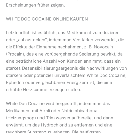
Erscheinungen früher zeigen.
WHITE DOC COCAINE ONLINE KAUFEN
Letztendlich ist es üblich, das Medikament zu reduzieren
oder „aufzustocken“, indem man Verstärker verwendet, die
die Effekte der Einnahme nachahmen, z. B. Novocain
(Procain), das eine vorübergehende Sedierung bewirkt, da
eine beträchtliche Anzahl von Kunden annimmt, dass ein
starkes Desensibilisierungsergebnis die Nachwirkungen von
starkem oder potenziell unverfälschtem White Doc Cocaine,
Ephedrin oder vergleichbaren Energizern ist, die eine
erhöhte Herzsumme erzeugen sollen.
White Doc Cocaine wird hergestellt, indem man das
Medikament mit Alkali oder Natriumbicarbonat
(Heizungspop) und Trinkwasser aufbereitet und dann
erwärmt, um das Hydrochlorid zu entfernen und eine
rauchbare Substanz zu erhalten. Die häufigsten