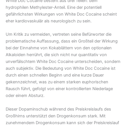
White Doc Cocaine besteht aus drei Teilen: dem
hydrophilen Methylester-Anteil. Eine der potentiell
gefährlichsten Wirkungen von White Doc Cocaine scheint
eher kardiovaskulär als neurologisch zu sein.
Um Kritik zu vermeiden, vertreten seine Befürworter die
problematische Auffassung, dass ein Großteil der Wirkung
bei der Einnahme von Kokablättern von den optionalen
Alkaloiden herrührt, die sich nicht nur quantitativ von
unverfälschtem White Doc Cocaine unterscheiden, sondern
auch subjektiv. Die Bedeutung von White Doc Cocaine ist
durch einen schnellen Beginn und eine kurze Dauer
gekennzeichnet, was zu einem starken euphorischen
Rausch führt, gefolgt von einer kontrollierten Niederlage
oder einem Absturz.
Dieser Dopaminschub während des Preiskreislaufs des
Großhirns unterstützt den Drogenkonsum stark. Mit
zunehmendem Drogenkonsum kann sich der Preiskreislauf