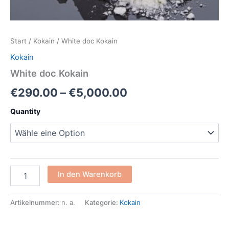
Start
/
Kokain
/ White doc Kokain
Kokain
White doc Kokain
€
290.00
–
€
5,000.00
Quantity
In den Warenkorb
Artikelnummer:
n. a.
Kategorie:
Kokain