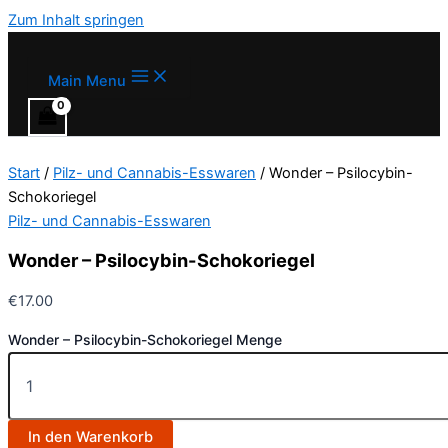
Zum Inhalt springen
Main Menu
Start
/
Pilz- und Cannabis-Esswaren
/ Wonder – Psilocybin-
Schokoriegel
Pilz- und Cannabis-Esswaren
Wonder – Psilocybin-Schokoriegel
€
17.00
Wonder – Psilocybin-Schokoriegel Menge
In den Warenkorb