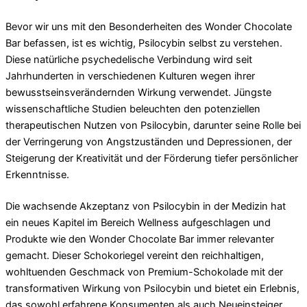
Bevor wir uns mit den Besonderheiten des Wonder Chocolate
Bar befassen, ist es wichtig, Psilocybin selbst zu verstehen.
Diese natürliche psychedelische Verbindung wird seit
Jahrhunderten in verschiedenen Kulturen wegen ihrer
bewusstseinsverändernden Wirkung verwendet. Jüngste
wissenschaftliche Studien beleuchten den potenziellen
therapeutischen Nutzen von Psilocybin, darunter seine Rolle bei
der Verringerung von Angstzuständen und Depressionen, der
Steigerung der Kreativität und der Förderung tiefer persönlicher
Erkenntnisse.
Die wachsende Akzeptanz von Psilocybin in der Medizin hat
ein neues Kapitel im Bereich Wellness aufgeschlagen und
Produkte wie den Wonder Chocolate Bar immer relevanter
gemacht. Dieser Schokoriegel vereint den reichhaltigen,
wohltuenden Geschmack von Premium-Schokolade mit der
transformativen Wirkung von Psilocybin und bietet ein Erlebnis,
das sowohl erfahrene Konsumenten als auch Neueinsteiger