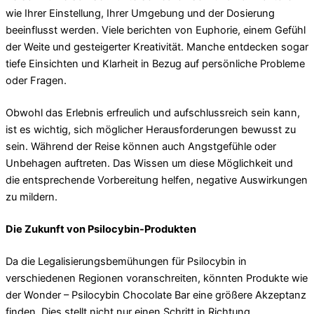
wie Ihrer Einstellung, Ihrer Umgebung und der Dosierung
beeinflusst werden. Viele berichten von Euphorie, einem Gefühl
der Weite und gesteigerter Kreativität. Manche entdecken sogar
tiefe Einsichten und Klarheit in Bezug auf persönliche Probleme
oder Fragen.
Obwohl das Erlebnis erfreulich und aufschlussreich sein kann,
ist es wichtig, sich möglicher Herausforderungen bewusst zu
sein. Während der Reise können auch Angstgefühle oder
Unbehagen auftreten. Das Wissen um diese Möglichkeit und
die entsprechende Vorbereitung helfen, negative Auswirkungen
zu mildern.
Die Zukunft von Psilocybin-Produkten
Da die Legalisierungsbemühungen für Psilocybin in
verschiedenen Regionen voranschreiten, könnten Produkte wie
der Wonder – Psilocybin Chocolate Bar eine größere Akzeptanz
finden. Dies stellt nicht nur einen Schritt in Richtung