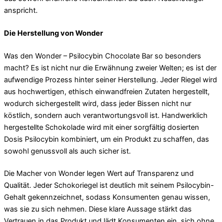
anspricht.
Die Herstellung von Wonder
Was den Wonder – Psilocybin Chocolate Bar so besonders
macht? Es ist nicht nur die Erwähnung zweier Welten; es ist der
aufwendige Prozess hinter seiner Herstellung. Jeder Riegel wird
aus hochwertigen, ethisch einwandfreien Zutaten hergestellt,
wodurch sichergestellt wird, dass jeder Bissen nicht nur
köstlich, sondern auch verantwortungsvoll ist. Handwerklich
hergestellte Schokolade wird mit einer sorgfältig dosierten
Dosis Psilocybin kombiniert, um ein Produkt zu schaffen, das
sowohl genussvoll als auch sicher ist.
Die Macher von Wonder legen Wert auf Transparenz und
Qualität. Jeder Schokoriegel ist deutlich mit seinem Psilocybin-
Gehalt gekennzeichnet, sodass Konsumenten genau wissen,
was sie zu sich nehmen. Diese klare Aussage stärkt das
Vertrauen in das Produkt und lädt Konsumenten ein, sich ohne