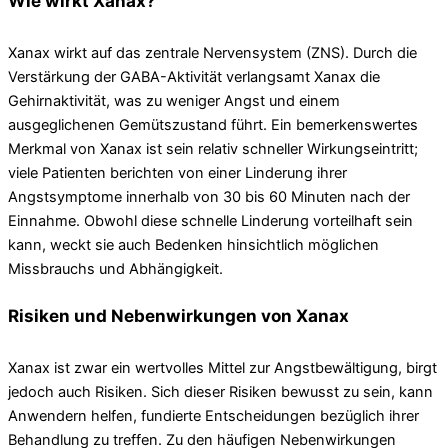
Wie wirkt Xanax?
Xanax wirkt auf das zentrale Nervensystem (ZNS). Durch die
Verstärkung der GABA-Aktivität verlangsamt Xanax die
Gehirnaktivität, was zu weniger Angst und einem
ausgeglichenen Gemütszustand führt. Ein bemerkenswertes
Merkmal von Xanax ist sein relativ schneller Wirkungseintritt;
viele Patienten berichten von einer Linderung ihrer
Angstsymptome innerhalb von 30 bis 60 Minuten nach der
Einnahme. Obwohl diese schnelle Linderung vorteilhaft sein
kann, weckt sie auch Bedenken hinsichtlich möglichen
Missbrauchs und Abhängigkeit.
Risiken und Nebenwirkungen von Xanax
Xanax ist zwar ein wertvolles Mittel zur Angstbewältigung, birgt
jedoch auch Risiken. Sich dieser Risiken bewusst zu sein, kann
Anwendern helfen, fundierte Entscheidungen bezüglich ihrer
Behandlung zu treffen. Zu den häufigen Nebenwirkungen