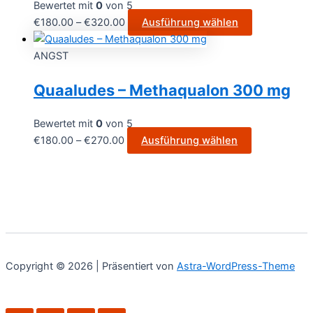
Bewertet mit
0
von 5
€
180.00
–
€
320.00
Ausführung wählen
ANGST
Quaaludes – Methaqualon 300 mg
Bewertet mit
0
von 5
€
180.00
–
€
270.00
Ausführung wählen
Copyright © 2026 | Präsentiert von
Astra-WordPress-Theme