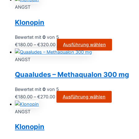
ANGST
Klonopin
Bewertet mit
0
von 5
€
180.00
–
€
320.00
Ausführung wählen
ANGST
Quaaludes – Methaqualon 300 mg
Bewertet mit
0
von 5
€
180.00
–
€
270.00
Ausführung wählen
ANGST
Klonopin