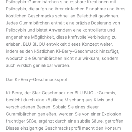
Psilocybin-Gummibärchen sind essbare Kreationen mit
Psilocybin, die aufgrund ihrer einfachen Einnahme und ihres
köstlichen Geschmacks schnell an Beliebtheit gewinnen.
Jedes Gummibärchen enthält eine präzise Dosierung von
Psilocybin und bietet Anwendern eine kontrollierte und
angenehme Möglichkeit, diese kraftvolle Verbindung zu
erleben. BLU BIJOU entwickelt dieses Konzept weiter,
indem es den köstlichen Ki-Berry-Geschmack hinzufügt,
wodurch die Gummibärchen nicht nur wirksam, sondern
auch wirklich genießbar werden.
Das Ki-Berry-Geschmacksprofil
Ki-Berry, der Star-Geschmack der BLU BIJOU-Gummis,
besticht durch eine köstliche Mischung aus Kiwis und
verschiedenen Beeren. Sobald Sie eines dieser
Gummibärchen genießen, werden Sie von einer Explosion
fruchtiger Süße, ergänzt durch eine subtile Säure, getroffen.
Dieses einzigartige Geschmacksprofil macht den Konsum