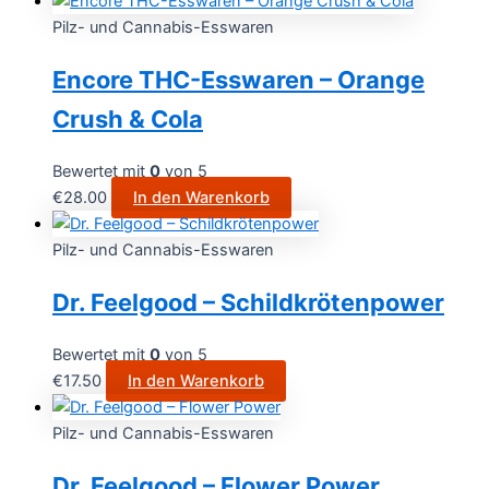
Pilz- und Cannabis-Esswaren
Encore THC-Esswaren – Orange
Crush & Cola
Bewertet mit
0
von 5
€
28.00
In den Warenkorb
Pilz- und Cannabis-Esswaren
Dr. Feelgood – Schildkrötenpower
Bewertet mit
0
von 5
€
17.50
In den Warenkorb
Pilz- und Cannabis-Esswaren
Dr. Feelgood – Flower Power