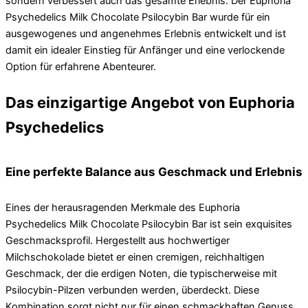
sondern verbessert auch das gesamte Erlebnis. Der Euphoria
Psychedelics Milk Chocolate Psilocybin Bar wurde für ein
ausgewogenes und angenehmes Erlebnis entwickelt und ist
damit ein idealer Einstieg für Anfänger und eine verlockende
Option für erfahrene Abenteurer.
Das einzigartige Angebot von Euphoria
Psychedelics
Eine perfekte Balance aus Geschmack und Erlebnis
Eines der herausragenden Merkmale des Euphoria
Psychedelics Milk Chocolate Psilocybin Bar ist sein exquisites
Geschmacksprofil. Hergestellt aus hochwertiger
Milchschokolade bietet er einen cremigen, reichhaltigen
Geschmack, der die erdigen Noten, die typischerweise mit
Psilocybin-Pilzen verbunden werden, überdeckt. Diese
Kombination sorgt nicht nur für einen schmackhaften Genuss,