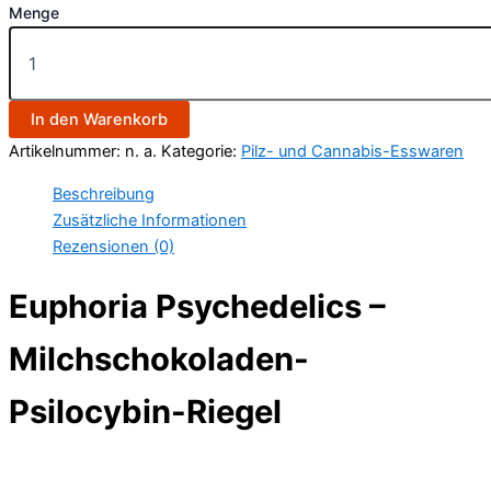
Menge
In den Warenkorb
Artikelnummer:
n. a.
Kategorie:
Pilz- und Cannabis-Esswaren
Beschreibung
Zusätzliche Informationen
Rezensionen (0)
Euphoria Psychedelics –
Milchschokoladen-
Psilocybin-Riegel