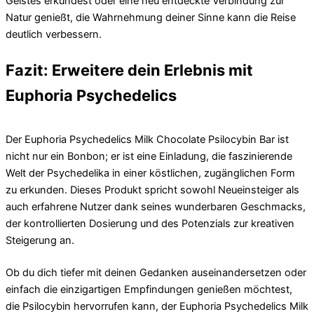
Geistes erkundest oder eine neu entdeckte Verbindung zur
Natur genießt, die Wahrnehmung deiner Sinne kann die Reise
deutlich verbessern.
Fazit: Erweitere dein Erlebnis mit
Euphoria Psychedelics
Der Euphoria Psychedelics Milk Chocolate Psilocybin Bar ist
nicht nur ein Bonbon; er ist eine Einladung, die faszinierende
Welt der Psychedelika in einer köstlichen, zugänglichen Form
zu erkunden. Dieses Produkt spricht sowohl Neueinsteiger als
auch erfahrene Nutzer dank seines wunderbaren Geschmacks,
der kontrollierten Dosierung und des Potenzials zur kreativen
Steigerung an.
Ob du dich tiefer mit deinen Gedanken auseinandersetzen oder
einfach die einzigartigen Empfindungen genießen möchtest,
die Psilocybin hervorrufen kann, der Euphoria Psychedelics Milk