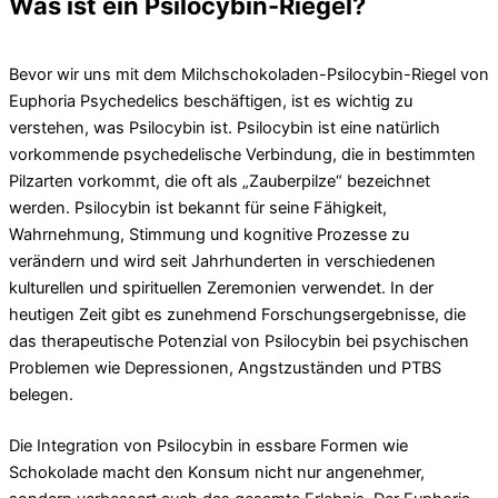
Was ist ein Psilocybin-Riegel?
Bevor wir uns mit dem Milchschokoladen-Psilocybin-Riegel von
Euphoria Psychedelics beschäftigen, ist es wichtig zu
verstehen, was Psilocybin ist. Psilocybin ist eine natürlich
vorkommende psychedelische Verbindung, die in bestimmten
Pilzarten vorkommt, die oft als „Zauberpilze“ bezeichnet
werden. Psilocybin ist bekannt für seine Fähigkeit,
Wahrnehmung, Stimmung und kognitive Prozesse zu
verändern und wird seit Jahrhunderten in verschiedenen
kulturellen und spirituellen Zeremonien verwendet. In der
heutigen Zeit gibt es zunehmend Forschungsergebnisse, die
das therapeutische Potenzial von Psilocybin bei psychischen
Problemen wie Depressionen, Angstzuständen und PTBS
belegen.
Die Integration von Psilocybin in essbare Formen wie
Schokolade macht den Konsum nicht nur angenehmer,