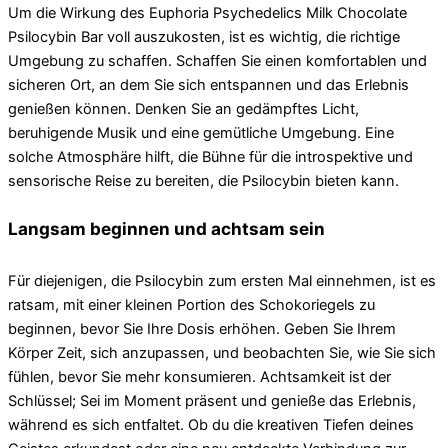
Um die Wirkung des Euphoria Psychedelics Milk Chocolate
Psilocybin Bar voll auszukosten, ist es wichtig, die richtige
Umgebung zu schaffen. Schaffen Sie einen komfortablen und
sicheren Ort, an dem Sie sich entspannen und das Erlebnis
genießen können. Denken Sie an gedämpftes Licht,
beruhigende Musik und eine gemütliche Umgebung. Eine
solche Atmosphäre hilft, die Bühne für die introspektive und
sensorische Reise zu bereiten, die Psilocybin bieten kann.
Langsam beginnen und achtsam sein
Für diejenigen, die Psilocybin zum ersten Mal einnehmen, ist es
ratsam, mit einer kleinen Portion des Schokoriegels zu
beginnen, bevor Sie Ihre Dosis erhöhen. Geben Sie Ihrem
Körper Zeit, sich anzupassen, und beobachten Sie, wie Sie sich
fühlen, bevor Sie mehr konsumieren. Achtsamkeit ist der
Schlüssel; Sei im Moment präsent und genieße das Erlebnis,
während es sich entfaltet. Ob du die kreativen Tiefen deines