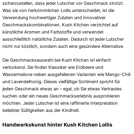
sicherzustellen, dass jeder Lutscher vor Geschmack strotzt.
Was sie von herkömmlichen Lollis unterscheidet, ist die
Verwendung hochwertiger Zutaten und innovativer
Geschmackskombinationen. Kush Kitchen verzichtet auf
künstliche Aromen und Farbstoffe und verwendet
ausschließlich natürliche Zutaten. Dadurch ist jeder Lutscher
nicht nur köstlich, sondern auch eine gesündere Alternative.
Die Geschmacksauswahl bei Kush Kitchen ist einfach
verlockend. Sie finden Klassiker wie Erdbeere und
Wassermelone neben ausgefallenen Varianten wie Mango-Chili
und Lavendelhonig. Dieses vielfältige Sortiment spricht für
jeden Geschmack etwas an – egal, ob Sie etwas Vertrautes
suchen oder ein neues Geschmackserlebnis ausprobieren
möchten. Jeder Lutscher ist eine raffinierte Interpretation
beliebter Süßigkeiten aus der Kindheit.
Handwerkskunst hinter Kush Kitchen Lollis