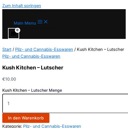
Zum Inhalt springen
Main Menu
Start
/
Pilz- und Cannabis-Esswaren
/ Kush Kitchen – Lutscher
Pilz- und Cannabis-Esswaren
Kush Kitchen – Lutscher
€
10.00
Kush Kitchen – Lutscher Menge
In den Warenkorb
Kategorie:
Pilz- und Cannabis-Esswaren