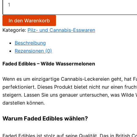
In den Warenkorb
Kategorie:
Pilz- und Cannabis-Esswaren
Beschreibung
Rezensionen (0)
Faded Edibles – Wilde Wassermelonen
Wenn es um einzigartige Cannabis-Leckereien geht, hat F
perfektioniert. Dieses Produkt bietet nicht nur einen fru
steigern. Lassen Sie uns genauer untersuchen, was Wilde
darstellen können.
Warum Faded Edibles wählen?
Faded Edibles ist stolz auf seine Qualität. Das in Britis