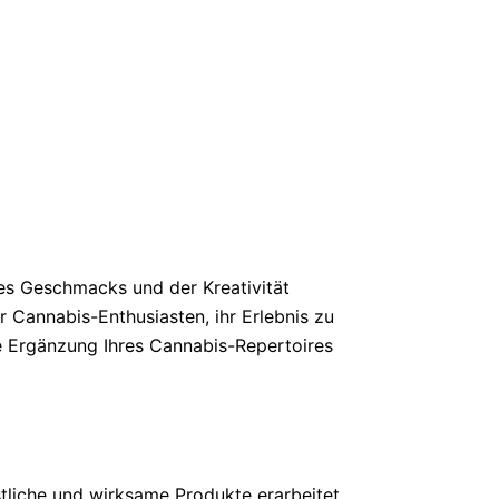
es Geschmacks und der Kreativität
r Cannabis-Enthusiasten, ihr Erlebnis zu
e Ergänzung Ihres Cannabis-Repertoires
stliche und wirksame Produkte erarbeitet.