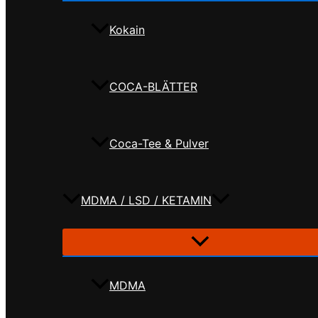
Kokain
COCA-BLÄTTER
Coca-Tee & Pulver
MDMA / LSD / KETAMIN
MDMA