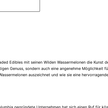
aded Edibles mit seinen Wilden Wassermelonen die Kunst d
chtigen Genuss, sondern auch eine angenehme Möglichkeit fü
 Wassermelonen auszeichnet und wie sie eine hervorragend
h Columbia gegründete Unternehmen hat sich einen Ruf für kö